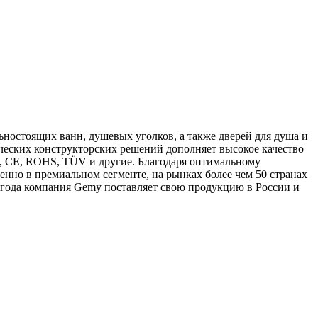
ностоящих ванн, душевых уголков, а также дверей для душа и
ческих конструкторских решений дополняет высокое качество
0, CE, ROHS, TÜV и другие. Благодаря оптимальному
нно в премиальном сегменте, на рынках более чем 50 странах
 года компания Gemy поставляет свою продукцию в России и