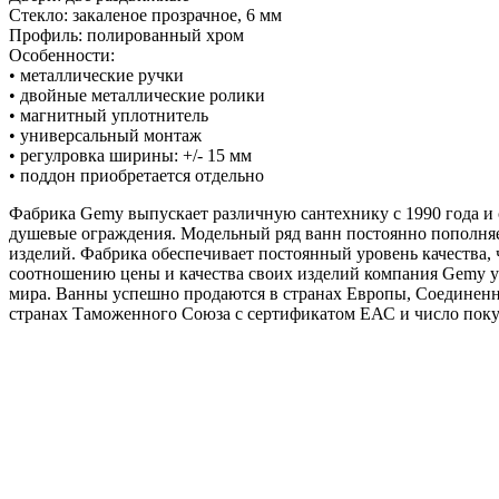
Стекло: закаленое прозрачное, 6 мм
Профиль: полированный хром
Особенности:
• металлические ручки
• двойные металлические ролики
• магнитный уплотнитель
• универсальный монтаж
• регулровка ширины: +/- 15 мм
• поддон приобретается отдельно
Фабрика Gemy выпускает различную сантехнику с 1990 года и 
душевые ограждения. Модельный ряд ванн постоянно пополняе
изделий. Фабрика обеспечивает постоянный уровень качества,
соотношению цены и качества своих изделий компания Gemy ус
мира. Ванны успешно продаются в странах Европы, Соединенн
странах Таможенного Союза с сертификатом ЕАС и число поку