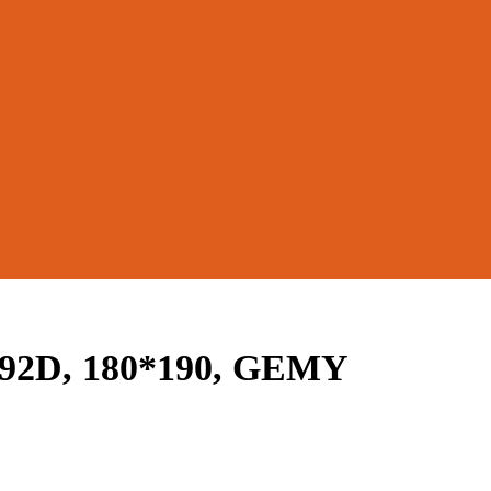
192D, 180*190, GEMY