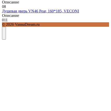
Описание
0
8
Душевая дверь VN46 Pear, 160*185, VECONI
Описание
0
11
© 2026 VannaDream.ru