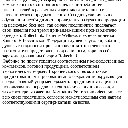
комплексный охват полного спектра потребностей
пользователей в различных изделиях санитарного и
гигиенического предназначения. Сегодня условия рынка
обусловили необходимость проведения разделения продукции
на несколько брендов, так сейчас предприятие предлагает
свои изделия под тремя принадлежащими производителю
брендами: Roltechnik, Extreme Wellness и эконом линейка
Sanipro. В Российской Федерации душевые уголки, кабины,
душевые поддоны и прочая продукция этого чешского
изготовителя представлена под основным, хорошо себя
зарекомендовавшим бредом Roltechnik.
Фабрика по праву гордится соответствием производственных
комплексов, готовой продукцией, соответствием
экологическим нормам Европейского Союза, а также
продиктованными требованиями о сохранении окружающей
среды. Главный упор менеджмента предприятия нацелен на
использование передовых технологических процессов, а
также контроля качества. Компания Ролтехник обеспечивает
всю свою продукцию, согласно международным стандартам
соответствующими сертификатами качества.