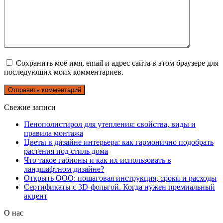
Сохранить моё имя, email и адрес сайта в этом браузере для
последующих моих комментариев.
Свежие записи
Пенополистирол для утепления: свойства, виды и
правила монтажа
Цветы в дизайне интерьера: как гармонично подобрать
растения под стиль дома
Что такое габионы и как их использовать в
ландшафтном дизайне?
Открыть ООО: пошаговая инструкция, сроки и расходы
Сертификаты с 3D-фольгой. Когда нужен премиальный
акцент
О нас