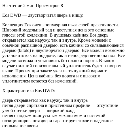
На чтение
2 мин
Просмотров
8
Eos DWD — двустворчатая дверь в нишу.
Коллекция Eos очень популярная из-за своей практичности.
Широкий модельный рад и доступная цена это основные
плюсы этой коллекции. В душевых кабинах Eos дверь
открывается как наружу, так и внутрь. Кроме моделей с
обычной распашной дверью, есть кабины со складывающейся
дверью (bifold) и двустворчатой дверью. Все модели возможно
установить как на поддоне, так и непосредственно на пол. Все
модели возможно установить без планки порога. В таком
случае нижний горизонтальный уплотнитель будет размером
выше. Просим при заказе указывать нужный вариант
исполнения. Цена кабины без порога и с высоким
уплотнителем остается без изменений.
Характеристика Eos DWD:
дверь открывается как наружу, так и внутрь
петля двери спрятана в пристенном профиле — отсутствие
узкой стенки двери — широкий вход
петля с подъемно-опускным механизмом и системой
позиционирования двери гарантирует тихое и надежное
открывание двери