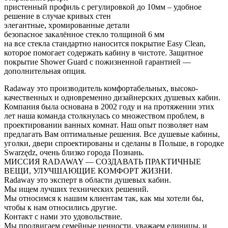
пристенный профиль с регулировкой до 10мм – удобное
решение в случае кривых стен
элегантные, хромированные детали
безопасное закалённое стекло толщиной 6 мм
на все стекла стандартно наносится покрытие Easy Clean,
которое помогает содержать кабину в чистоте. Защитное
покрытие Shower Guard с пожизненной гарантией —
дополнительная опция.
Radaway это производитель комфортабельных, высоко-
качественных и одновременно дизайнерских душевых кабин.
Компания была основана в 2002 году и на протяжении этих
лет наша команда столкнулась со множеством проблем, в
проектировании ванных комнат. Наш опыт позволяет нам
предлагать Вам оптимальные решения. Все душевые кабины,
уголки, двери спроектированы и сделаны в Польше, в городке
Swarzędz, очень близко города Познань.
МИССИЯ RADAWAY — СОЗДАВАТЬ ПРАКТИЧНЫЕ
ВЕЩИ, УЛУЧШАЮЩИЕ КОМФОРТ ЖИЗНИ.
Radaway это эксперт в области душевых кабин.
Мы ищем лучших технических решений.
Мы относимся к нашим клиентам так, как мы хотели бы,
чтобы к нам относились другие.
Контакт с нами это удовольствие.
Мы продвигаем семейные ценности, уважаем единицы, и