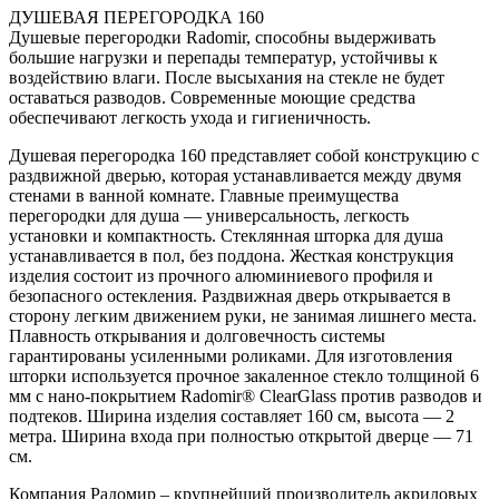
ДУШЕВАЯ ПЕРЕГОРОДКА 160
Душевые перегородки Radomir, способны выдерживать
большие нагрузки и перепады температур, устойчивы к
воздействию влаги. После высыхания на стекле не будет
оставаться разводов. Современные моющие средства
обеспечивают легкость ухода и гигиеничность.
Душевая перегородка 160 представляет собой конструкцию с
раздвижной дверью, которая устанавливается между двумя
стенами в ванной комнате. Главные преимущества
перегородки для душа — универсальность, легкость
установки и компактность. Стеклянная шторка для душа
устанавливается в пол, без поддона. Жесткая конструкция
изделия состоит из прочного алюминиевого профиля и
безопасного остекления. Раздвижная дверь открывается в
сторону легким движением руки, не занимая лишнего места.
Плавность открывания и долговечность системы
гарантированы усиленными роликами. Для изготовления
шторки используется прочное закаленное стекло толщиной 6
мм с нано-покрытием Radomir® ClearGlass против разводов и
подтеков. Ширина изделия составляет 160 см, высота — 2
метра. Ширина входа при полностью открытой дверце — 71
см.
Компания Радомир – крупнейший производитель акриловых