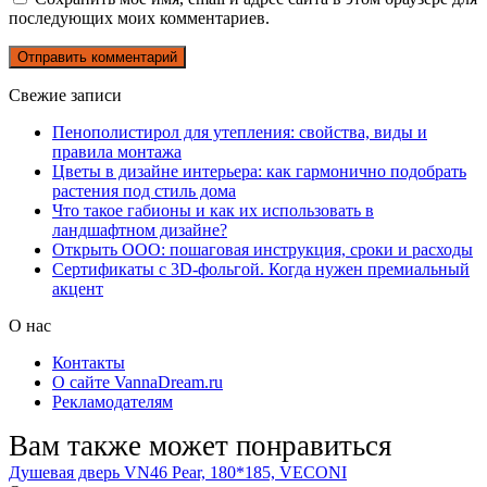
последующих моих комментариев.
Свежие записи
Пенополистирол для утепления: свойства, виды и
правила монтажа
Цветы в дизайне интерьера: как гармонично подобрать
растения под стиль дома
Что такое габионы и как их использовать в
ландшафтном дизайне?
Открыть ООО: пошаговая инструкция, сроки и расходы
Сертификаты с 3D-фольгой. Когда нужен премиальный
акцент
О нас
Контакты
О сайте VannaDream.ru
Рекламодателям
Вам также может понравиться
Душевая дверь VN46 Pear, 180*185, VECONI