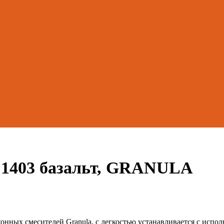
 1403 базальт, GRANULA
хонных смесителей Granula, с легкостью устанавливается с испо