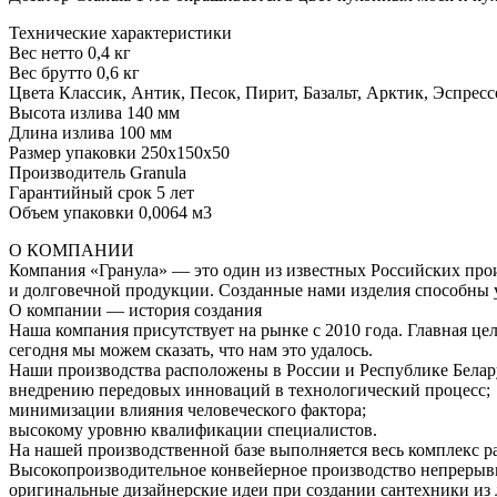
Технические характеристики
Вес нетто 0,4 кг
Вес брутто 0,6 кг
Цвета Классик, Антик, Песок, Пирит, Базальт, Арктик, Эспрес
Высота излива 140 мм
Длина излива 100 мм
Размер упаковки 250x150x50
Производитель Granula
Гарантийный срок 5 лет
Объем упаковки 0,0064 м3
О КОМПАНИИ
Компания «Гранула» — это один из известных Российских про
и долговечной продукции. Созданные нами изделия способны у
О компании — история создания
Наша компания присутствует на рынке с 2010 года. Главная ц
сегодня мы можем сказать, что нам это удалось.
Наши производства расположены в России и Республике Белару
внедрению передовых инноваций в технологический процесс;
минимизации влияния человеческого фактора;
высокому уровню квалификации специалистов.
На нашей производственной базе выполняется весь комплекс ра
Высокопроизводительное конвейерное производство непрерывно
оригинальные дизайнерские идеи при создании сантехники из