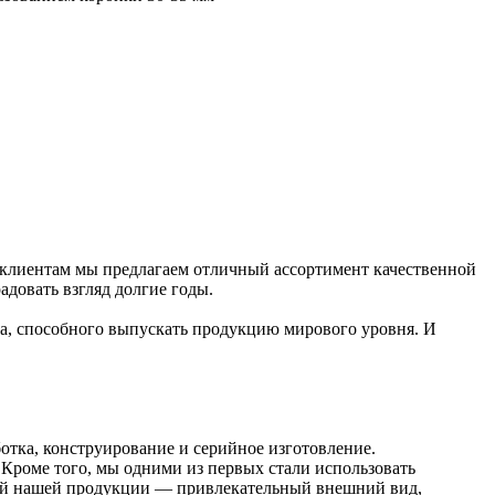
 клиентам мы предлагаем отличный ассортимент качественной
довать взгляд долгие годы.
ва, способного выпускать продукцию мирового уровня. И
отка, конструирование и серийное изготовление.
Кроме того, мы одними из первых стали использовать
тей нашей продукции — привлекательный внешний вид,