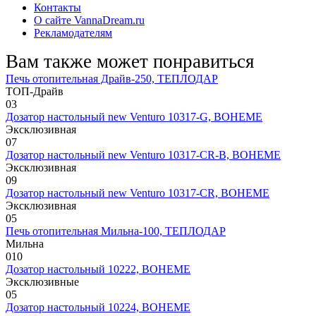
Контакты
О сайте VannaDream.ru
Рекламодателям
Вам также может понравиться
Печь отопительная Драйв-250, ТЕПЛОДАР
ТОП-Драйв
0
3
Дозатор настольный new Venturo 10317-G, BOHEME
Эксклюзивная
0
7
Дозатор настольный new Venturo 10317-CR-B, BOHEME
Эксклюзивная
0
9
Дозатор настольный new Venturo 10317-CR, BOHEME
Эксклюзивная
0
5
Печь отопительная Мильна-100, ТЕПЛОДАР
Мильна
0
10
Дозатор настольный 10222, BOHEME
Эксклюзивные
0
5
Дозатор настольный 10224, BOHEME