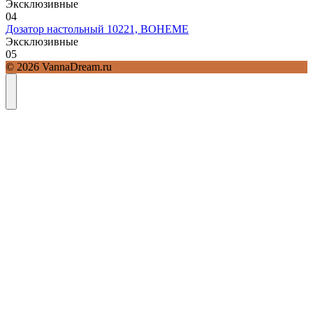
Эксклюзивные
0
4
Дозатор настольный 10221, BOHEME
Эксклюзивные
0
5
© 2026 VannaDream.ru