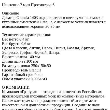
На чтение
2 мин
Просмотров
6
Описание
Дозатор Granula 1403 окрашивается в цвет кухонных моек и
кухонных смесителей Granula, с легкостью устанавливается с
использованием коронки 30-35 мм
Технические характеристики
Вес нетто 0,4 кг
Вес брутто 0,6 кг
Цвета Классик, Антик, Песок, Пирит, Базальт, Арктик,
Эспрессо, Графит, Черный, Шварц
Высота излива 140 мм
Длина излива 100 мм
Размер упаковки 250x150x50
Производитель Granula
Гарантийный срок 5 лет
Объем упаковки 0,0064 м3
О КОМПАНИИ
Компания «Гранула» — это один из известных Российских
производителей кухонных моек из композитных материалов.
Своим клиентам мы предлагаем отличный ассортимент
качественной и долговечной продукции. Созданные нами
изделия способны украсить любую кухню. А их эстетичный и