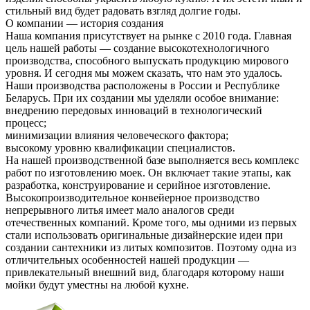
стильный вид будет радовать взгляд долгие годы.
О компании — история создания
Наша компания присутствует на рынке с 2010 года. Главная
цель нашей работы — создание высокотехнологичного
производства, способного выпускать продукцию мирового
уровня. И сегодня мы можем сказать, что нам это удалось.
Наши производства расположены в России и Республике
Беларусь. При их создании мы уделяли особое внимание:
внедрению передовых инноваций в технологический
процесс;
минимизации влияния человеческого фактора;
высокому уровню квалификации специалистов.
На нашей производственной базе выполняется весь комплекс
работ по изготовлению моек. Он включает такие этапы, как
разработка, конструирование и серийное изготовление.
Высокопроизводительное конвейерное производство
непрерывного литья имеет мало аналогов среди
отечественных компаний. Кроме того, мы одними из первых
стали использовать оригинальные дизайнерские идеи при
создании сантехники из литых композитов. Поэтому одна из
отличительных особенностей нашей продукции —
привлекательный внешний вид, благодаря которому наши
мойки будут уместны на любой кухне.