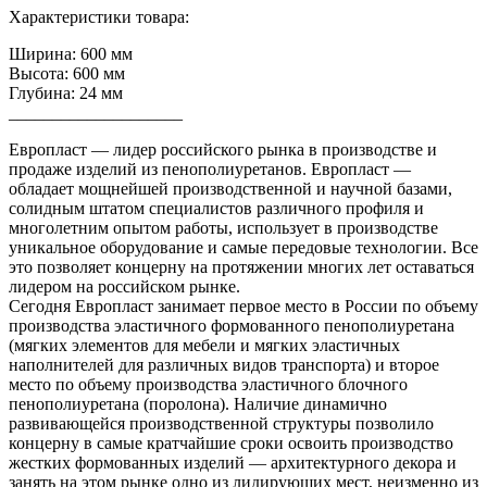
Характеристики товара:
Ширина: 600 мм
Высота: 600 мм
Глубина: 24 мм
____________________
Европласт — лидер российского рынка в производстве и
продаже изделий из пенополиуретанов. Европласт —
обладает мощнейшей производственной и научной базами,
солидным штатом специалистов различного профиля и
многолетним опытом работы, использует в производстве
уникальное оборудование и самые передовые технологии. Все
это позволяет концерну на протяжении многих лет оставаться
лидером на российском рынке.
Сегодня Европласт занимает первое место в России по объему
производства эластичного формованного пенополиуретана
(мягких элементов для мебели и мягких эластичных
наполнителей для различных видов транспорта) и второе
место по объему производства эластичного блочного
пенополиуретана (поролона). Наличие динамично
развивающейся производственной структуры позволило
концерну в самые кратчайшие сроки освоить производство
жестких формованных изделий — архитектурного декора и
занять на этом рынке одно из лидирующих мест, неизменно из