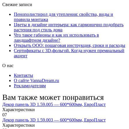
Свежие записи
Пенополистирол для утепления: свойства, виды и
правила монтажа
Цветы в дизайне интерьера: как гармонично подобрать
растения под стиль дома
Что такое габионы и как их использовать в
ландшафтном дизайне?
Открыть ООО: пошаговая инструкция, сроки и расходы
Сертификаты с 3D-фольгой. Когда нужен премиальный
акцент
О нас
Контакты
О сайте VannaDream.ru
Рекламодателям
Вам также может понравиться
Декор панель 3D 1.59.005 — 600*600мм, ЕвроПласт
Характеристики
0
7
Декор панель 3D 1.59.003 — 600*600мм, ЕвроПласт
Характеристики