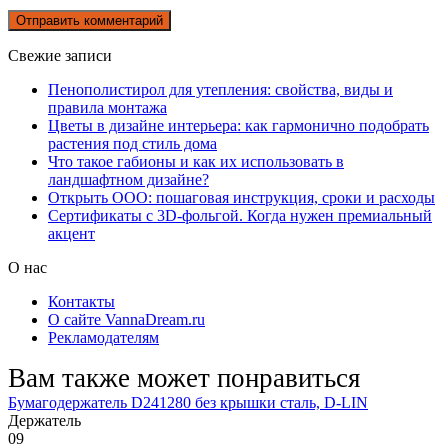
Свежие записи
Пенополистирол для утепления: свойства, виды и
правила монтажа
Цветы в дизайне интерьера: как гармонично подобрать
растения под стиль дома
Что такое габионы и как их использовать в
ландшафтном дизайне?
Открыть ООО: пошаговая инструкция, сроки и расходы
Сертификаты с 3D-фольгой. Когда нужен премиальный
акцент
О нас
Контакты
О сайте VannaDream.ru
Рекламодателям
Вам также может понравиться
Бумагодержатель D241280 без крышки сталь, D-LIN
Держатель
0
9