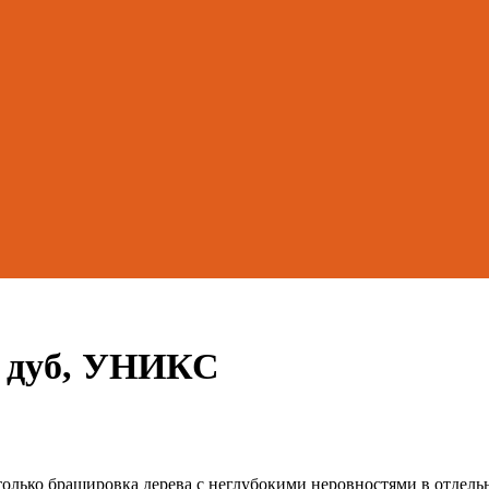
, дуб, УНИКС
только брашировка дерева с неглубокими неровностями в отдель