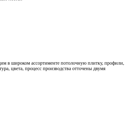
дим в широком ассортименте потолочную плитку, профили,
ура, цвета, процесс производства отточены двумя