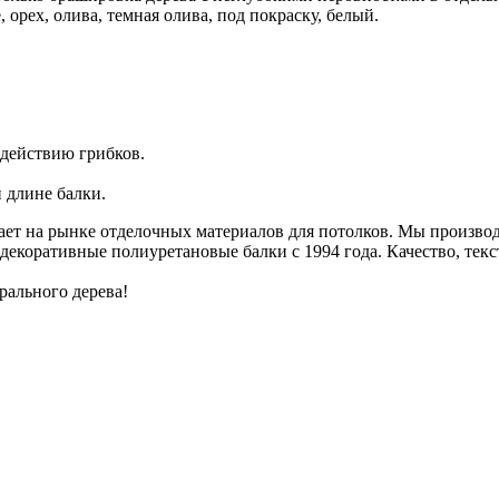
 орех, олива, темная олива, под покраску, белый.
здействию грибков.
 длине балки.
ет на рынке отделочных материалов для потолков. Мы произво
коративные полиуретановые балки с 1994 года. Качество, текст
рального дерева!