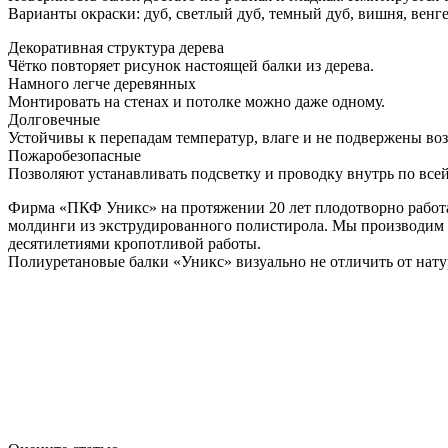
Варианты окраски: дуб, светлый дуб, темный дуб, вишня, венге,
Декоративная структура дерева
Чётко повторяет рисунок настоящей балки из дерева.
Намного легче деревянных
Монтировать на стенах и потолке можно даже одному.
Долговечные
Устойчивы к перепадам температур, влаге и не подвержены во
Пожаробезопасные
Позволяют устанавливать подсветку и проводку внутрь по всей
Фирма «ПКФ Уникс» на протяжении 20 лет плодотворно работа
молдинги из экструдированного полистирола. Мы производим де
десятилетиями кропотливой работы.
Полиуретановые балки «Уникс» визуально не отличить от нату