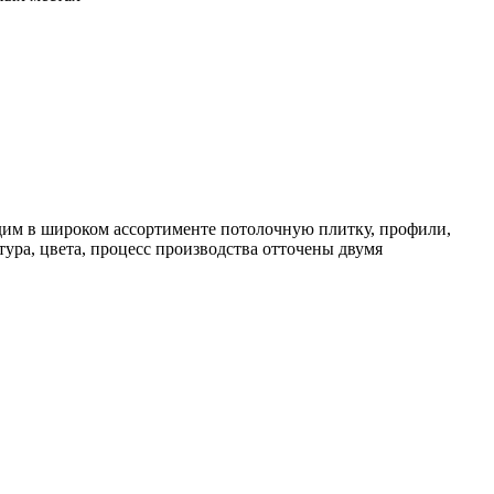
дим в широком ассортименте потолочную плитку, профили,
ура, цвета, процесс производства отточены двумя