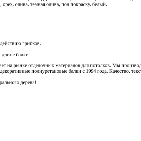
 орех, олива, темная олива, под покраску, белый.
здействию грибков.
 длине балки.
ет на рынке отделочных материалов для потолков. Мы произво
коративные полиуретановые балки с 1994 года. Качество, текст
рального дерева!