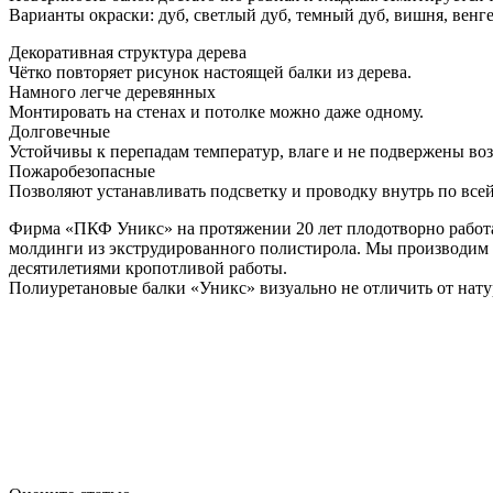
Варианты окраски: дуб, светлый дуб, темный дуб, вишня, венге,
Декоративная структура дерева
Чётко повторяет рисунок настоящей балки из дерева.
Намного легче деревянных
Монтировать на стенах и потолке можно даже одному.
Долговечные
Устойчивы к перепадам температур, влаге и не подвержены во
Пожаробезопасные
Позволяют устанавливать подсветку и проводку внутрь по всей
Фирма «ПКФ Уникс» на протяжении 20 лет плодотворно работа
молдинги из экструдированного полистирола. Мы производим де
десятилетиями кропотливой работы.
Полиуретановые балки «Уникс» визуально не отличить от нату