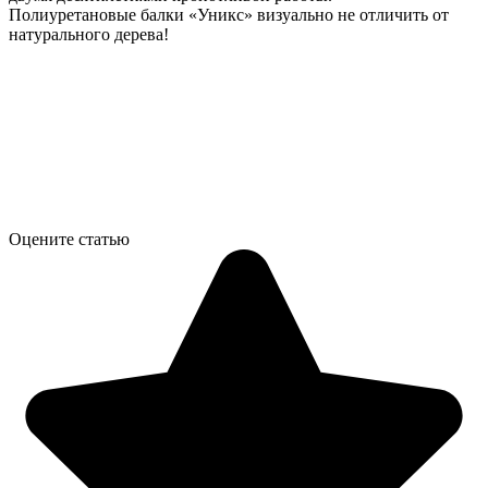
Полиуретановые балки «Уникс» визуально не отличить от
натурального дерева!
Оцените статью