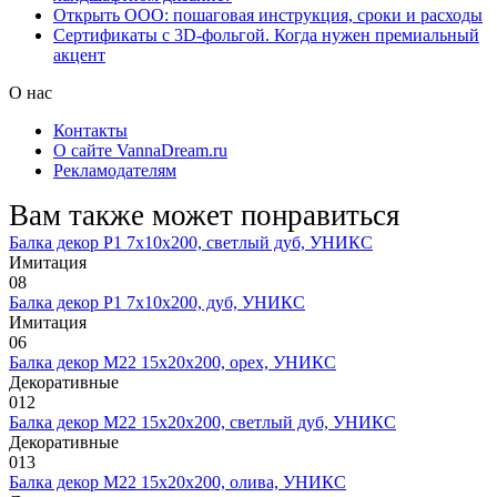
Открыть ООО: пошаговая инструкция, сроки и расходы
Сертификаты с 3D-фольгой. Когда нужен премиальный
акцент
О нас
Контакты
О сайте VannaDream.ru
Рекламодателям
Вам также может понравиться
Балка декор Р1 7х10х200, светлый дуб, УНИКС
Имитация
0
8
Балка декор Р1 7х10х200, дуб, УНИКС
Имитация
0
6
Балка декор М22 15х20х200, орех, УНИКС
Декоративные
0
12
Балка декор М22 15х20х200, светлый дуб, УНИКС
Декоративные
0
13
Балка декор М22 15х20х200, олива, УНИКС