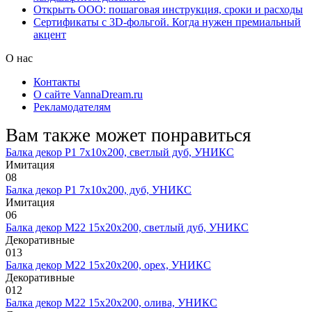
Открыть ООО: пошаговая инструкция, сроки и расходы
Сертификаты с 3D-фольгой. Когда нужен премиальный
акцент
О нас
Контакты
О сайте VannaDream.ru
Рекламодателям
Вам также может понравиться
Балка декор Р1 7х10х200, светлый дуб, УНИКС
Имитация
0
8
Балка декор Р1 7х10х200, дуб, УНИКС
Имитация
0
6
Балка декор М22 15х20х200, светлый дуб, УНИКС
Декоративные
0
13
Балка декор М22 15х20х200, орех, УНИКС
Декоративные
0
12
Балка декор М22 15х20х200, олива, УНИКС