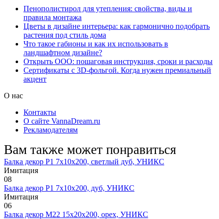
Пенополистирол для утепления: свойства, виды и
правила монтажа
Цветы в дизайне интерьера: как гармонично подобрать
растения под стиль дома
Что такое габионы и как их использовать в
ландшафтном дизайне?
Открыть ООО: пошаговая инструкция, сроки и расходы
Сертификаты с 3D-фольгой. Когда нужен премиальный
акцент
О нас
Контакты
О сайте VannaDream.ru
Рекламодателям
Вам также может понравиться
Балка декор Р1 7х10х200, светлый дуб, УНИКС
Имитация
0
8
Балка декор Р1 7х10х200, дуб, УНИКС
Имитация
0
6
Балка декор М22 15х20х200, орех, УНИКС