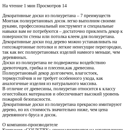
На чтение
1 мин
Просмотров
14
Декоративные доски из полиуретана – 7 преимуществ
Монтаж полиуретановых досок легко выполним своими
руками, профессиональный инструмент и специальные
навыки вам не потребуются – достаточно приклеить декор к
поверхности стены или потолка клеем для полиуретана.
Декоративные доски под дерево можно устанавливать на
гипсокартонные потолки и легкие ненесущие перегородки,
так как вес полиуретановых изделий намного меньше, чем
деревянных.
Доски из полиуретана не подвержены воздействию
древоточцев, грибка и плесени,как древесина.
Полиуретановый декор долговечен, влагостоек,
термоустойчив и не требует особенного ухода, как
аналогичные изделия из натурального массива.
В отличие от древесины, полиуретан относится к классу
огнестойких материалов и обеспечивает высокий уровень
пожарной безопасности.
Декоративные доски из полиуретана прекрасно имитируют
дерево, но их стоимость значительно ниже, чем цена
деревянного бруса и досок.
О компании-производителе
Компания «COUNTRY» специализируется на изготовлении