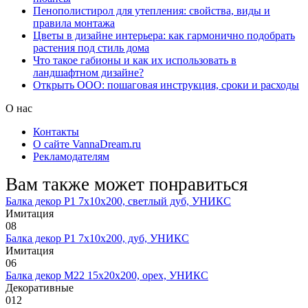
Пенополистирол для утепления: свойства, виды и
правила монтажа
Цветы в дизайне интерьера: как гармонично подобрать
растения под стиль дома
Что такое габионы и как их использовать в
ландшафтном дизайне?
Открыть ООО: пошаговая инструкция, сроки и расходы
О нас
Контакты
О сайте VannaDream.ru
Рекламодателям
Вам также может понравиться
Балка декор Р1 7х10х200, светлый дуб, УНИКС
Имитация
0
8
Балка декор Р1 7х10х200, дуб, УНИКС
Имитация
0
6
Балка декор М22 15х20х200, орех, УНИКС
Декоративные
0
12