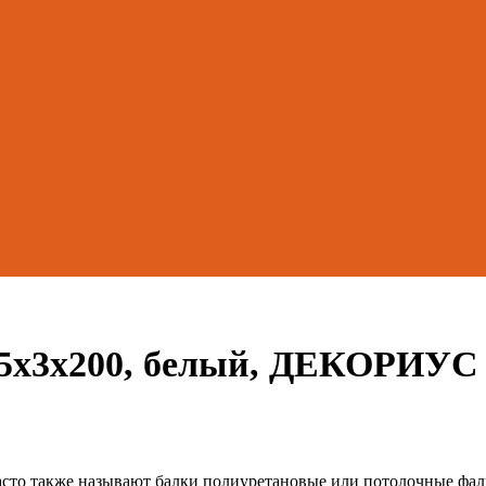
3,5х3х200, белый, ДЕКОРИУС
асто также называют балки полиуретановые или потолочные фал