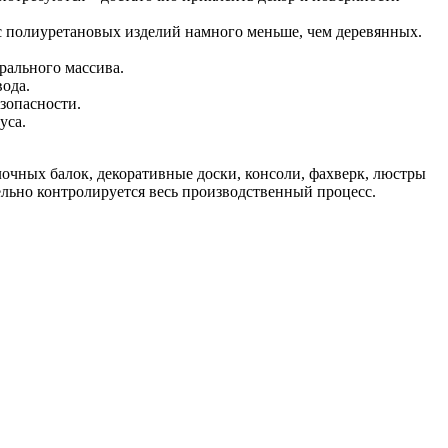
ес полиуретановых изделий намного меньше, чем деревянных.
рального массива.
ода.
зопасности.
уса.
чных балок, декоративные доски, консоли, фахверк, люстры
ельно контролируется весь производственный процесс.