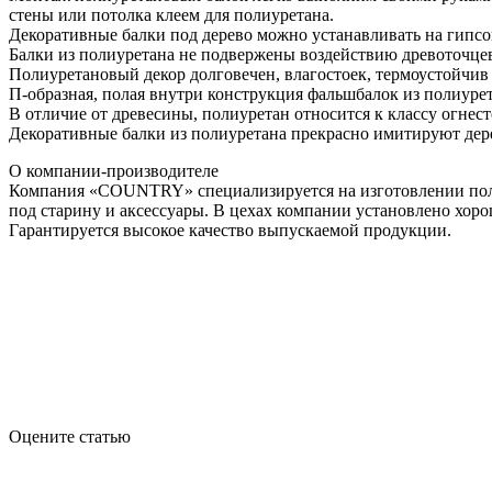
стены или потолка клеем для полиуретана.
Декоративные балки под дерево можно устанавливать на гипсо
Балки из полиуретана не подвержены воздействию древоточцев,
Полиуретановый декор долговечен, влагостоек, термоустойчив и
П-образная, полая внутри конструкция фальшбалок из полиуре
В отличие от древесины, полиуретан относится к классу огнес
Декоративные балки из полиуретана прекрасно имитируют дерев
О компании-производителе
Компания «COUNTRY» специализируется на изготовлении поли
под старину и аксессуары. В цехах компании установлено хоро
Гарантируется высокое качество выпускаемой продукции.
Оцените статью