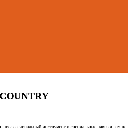
а, COUNTRY
 профессиональный инструмент и специальные навыки вам не п