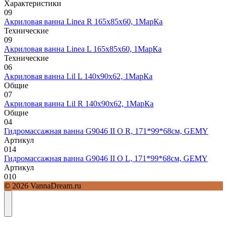
Характеристики
0
9
Акриловая ванна Linea R 165х85х60, 1МарКа
Технические
0
9
Акриловая ванна Linea L 165х85х60, 1МарКа
Технические
0
6
Акриловая ванна Lil L 140х90х62, 1МарКа
Общие
0
7
Акриловая ванна Lil R 140х90х62, 1МарКа
Общие
0
4
Гидромассажная ванна G9046 II O R, 171*99*68см, GEMY
Артикул
0
14
Гидромассажная ванна G9046 II O L, 171*99*68см, GEMY
Артикул
0
10
© 2026 VannaDream.ru