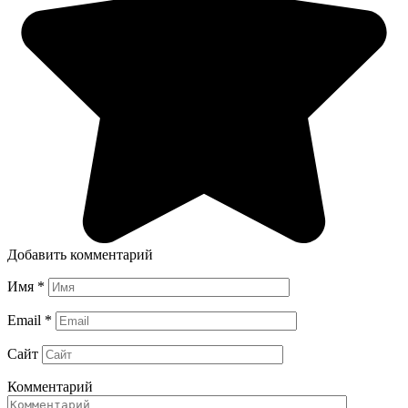
Добавить комментарий
Имя
*
Email
*
Сайт
Комментарий