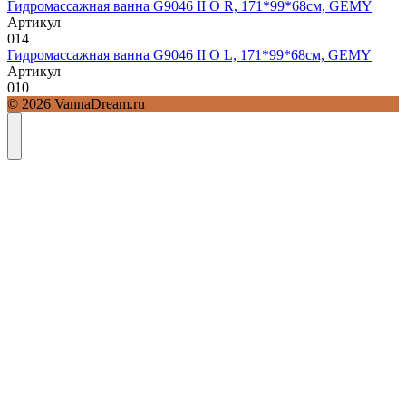
Гидромассажная ванна G9046 II O R, 171*99*68см, GEMY
Артикул
0
14
Гидромассажная ванна G9046 II O L, 171*99*68см, GEMY
Артикул
0
10
© 2026 VannaDream.ru