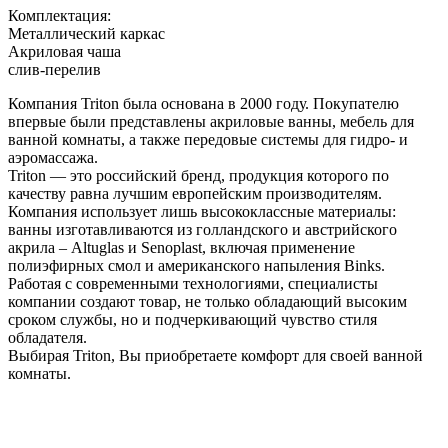
Комплектация:
Металлический каркас
Акриловая чаша
слив-перелив
Компания Triton была основана в 2000 году. Покупателю
впервые были представлены акриловые ванны, мебель для
ванной комнаты, а также передовые системы для гидро- и
аэромассажа.
Triton — это российский бренд, продукция которого по
качеству равна лучшим европейским производителям.
Компания использует лишь высококлассные материалы:
ванны изготавливаются из голландского и австрийского
акрила – Altuglas и Senoplast, включая применение
полиэфирных смол и американского напыления Binks.
Работая с современными технологиями, специалисты
компании создают товар, не только обладающий высоким
сроком службы, но и подчеркивающий чувство стиля
обладателя.
Выбирая Triton, Вы приобретаете комфорт для своей ванной
комнаты.