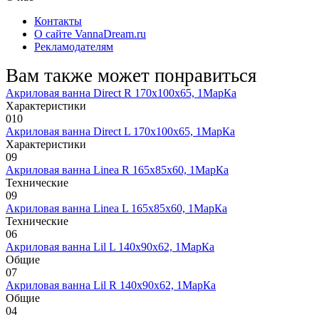
Контакты
О сайте VannaDream.ru
Рекламодателям
Вам также может понравиться
Акриловая ванна Direct R 170х100х65, 1МарКа
Характеристики
0
10
Акриловая ванна Direct L 170х100х65, 1МарКа
Характеристики
0
9
Акриловая ванна Linea R 165х85х60, 1МарКа
Технические
0
9
Акриловая ванна Linea L 165х85х60, 1МарКа
Технические
0
6
Акриловая ванна Lil L 140х90х62, 1МарКа
Общие
0
7
Акриловая ванна Lil R 140х90х62, 1МарКа
Общие
0
4