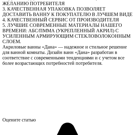
ЖЕЛАНИЮ ПОТРЕБИТЕЛЯ
3. КАЧЕСТВЕННАЯ УПАКОВКА ПОЗВОЛЯЕТ
ДОСТАВИТЬ ВАННУ К ПОКУПАТЕЛЮ В ЛУЧШЕМ ВИДЕ
4. КАЧЕСТВЕННЫЙ СЕРВИС ОТ ПРОИЗВОДИТЕЛЯ
5. ЛУЧШИЕ СОВРЕМЕННЫЕ МАТЕРИАЛЫ НАШЕГО
ВРЕМЕНИ: АБС/ПММА (УКРЕПЛЕННЫЙ АКРИЛ) С
УСИЛЕННЫМ АРМИРУЮЩИМ СТЕКЛОВОЛОКОННЫМ
СЛОЕМ.
Акриловые ванны «Дана» — надежное и стильное решение
для ванной комнаты. Дизайн ванн «Дана» разработан в
соответствие с современными тенденциями и с учетом все
более возрастающих потребностей потребителя.
Оцените статью