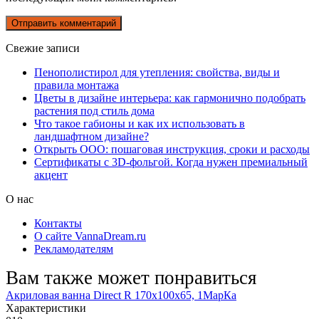
Свежие записи
Пенополистирол для утепления: свойства, виды и
правила монтажа
Цветы в дизайне интерьера: как гармонично подобрать
растения под стиль дома
Что такое габионы и как их использовать в
ландшафтном дизайне?
Открыть ООО: пошаговая инструкция, сроки и расходы
Сертификаты с 3D-фольгой. Когда нужен премиальный
акцент
О нас
Контакты
О сайте VannaDream.ru
Рекламодателям
Вам также может понравиться
Акриловая ванна Direct R 170х100х65, 1МарКа
Характеристики