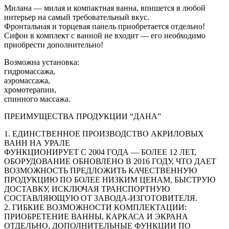
Милана — милая и компактная ванна, впишется в любой
интерьер на самый требовательный вкус.
Фронтальная и торцевая панель приобретается отдельно!
Сифон в комплект с ванной не входит — его необходимо
приобрести дополнительно!
Возможна установка:
гидромассажа,
аэромассажа,
хромотерапии,
спинного массажа.
ПРЕИМУЩЕСТВА ПРОДУКЦИИ “ДАНА”
1. ЕДИНСТВЕННОЕ ПРОИЗВОДСТВО АКРИЛОВЫХ
ВАНН НА УРАЛЕ
ФУНКЦИОНИРУЕТ С 2004 ГОДА — БОЛЕЕ 12 ЛЕТ,
ОБОРУДОВАНИЕ ОБНОВЛЕНО В 2016 ГОДУ, ЧТО ДАЕТ
ВОЗМОЖНОСТЬ ПРЕДЛОЖИТЬ КАЧЕСТВЕННУЮ
ПРОДУКЦИЮ ПО БОЛЕЕ НИЗКИМ ЦЕНАМ, БЫСТРУЮ
ДОСТАВКУ, ИСКЛЮЧАЯ ТРАНСПОРТНУЮ
СОСТАВЛЯЮЩУЮ ОТ ЗАВОДА-ИЗГОТОВИТЕЛЯ.
2. ГИБКИЕ ВОЗМОЖНОСТИ КОМПЛЕКТАЦИИ:
ПРИОБРЕТЕНИЕ ВАННЫ, КАРКАСА И ЭКРАНА
ОТДЕЛЬНО, ДОПОЛНИТЕЛЬНЫЕ ФУНКЦИИ ПО