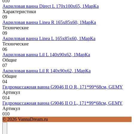
0
10
Акриловая ванна Direct L 170х100х65, 1МарКа
Характеристики
0
9
Акриловая ванна Linea R 165х85х60, 1МарКа
Технические
0
9
Акриловая ванна Linea L 165х85х60, 1МарКа
Технические
0
6
Акриловая ванна Lil L 140х90х62, 1МарКа
Общие
0
7
Акриловая ванна Lil R 140х90х62, 1МарКа
Общие
0
4
Гидромассажная ванна G9046 II O R, 171*99*68см, GEMY
Артикул
0
14
Гидромассажная ванна G9046 II O L, 171*99*68см, GEMY
Артикул
0
10
© 2026 VannaDream.ru