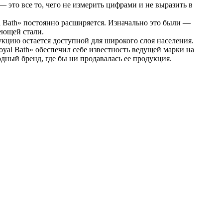
 это все то, чего не измерить цифрами и не выразить в
 Bath» постоянно расширяется. Изначально это были —
еющей стали.
укцию остается доступной для широкого слоя населения.
al Bath» обеспечил себе известность ведущей марки на
дный бренд, где бы ни продавалась ее продукция.