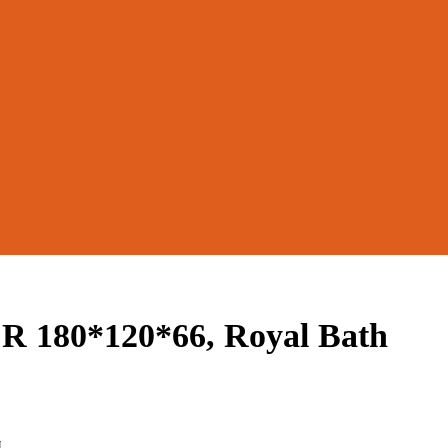
 180*120*66, Royal Bath
й