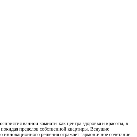
сприятия ванной комнаты как центра здоровья и красоты, в
е покидая пределов собственной квартиры. Ведущие
ого инновационного решения отражает гармоничное сочетание