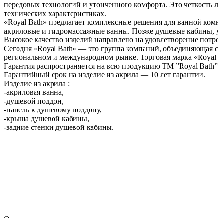
передовых технологий и утонченного комфорта. Это четкость л
технических характеристиках.
«Royal Bath» предлагает комплексные решения для ванной ком
акриловые и гидромассажные ванны. Позже душевые кабины, у
Высокое качество изделий направлено на удовлетворение потр
Сегодня «Royal Bath» — это группа компаний, объединяющая с
региональном и международном рынке. Торговая марка «Royal 
Гарантия распространяется на всю продукцию ТМ ”Royal Bath”
Гарантийный срок на изделие из акрила — 10 лет гарантии.
Изделие из акрила :
-акриловая ванна,
-душевой поддон,
-панель к душевому поддону,
-крыша душевой кабины,
-задние стенки душевой кабины.