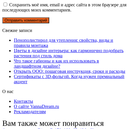
Сохранить моё имя, email и адрес сайта в этом браузере для
последующих моих комментариев.
Свежие записи
Пенополистирол для утепления: свойства, виды и
правила монтажа
Цветы в дизайне интерьера: как гармонично подобрать
растения под стиль дома
Что такое габионы и как их использовать в
ландшафтном дизайне?
Открыть ООО: пошаговая инструкция, сроки и расходы
Сертификаты с 3D-фольгой. Когда нужен премиальный
акцент
О нас
Контакты
О сайте VannaDream.ru
Рекламодателям
Вам также может понравиться