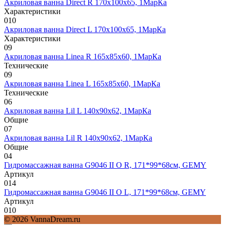
Акриловая ванна Direct R 170х100х65, 1МарКа
Характеристики
0
10
Акриловая ванна Direct L 170х100х65, 1МарКа
Характеристики
0
9
Акриловая ванна Linea R 165х85х60, 1МарКа
Технические
0
9
Акриловая ванна Linea L 165х85х60, 1МарКа
Технические
0
6
Акриловая ванна Lil L 140х90х62, 1МарКа
Общие
0
7
Акриловая ванна Lil R 140х90х62, 1МарКа
Общие
0
4
Гидромассажная ванна G9046 II O R, 171*99*68см, GEMY
Артикул
0
14
Гидромассажная ванна G9046 II O L, 171*99*68см, GEMY
Артикул
0
10
© 2026 VannaDream.ru