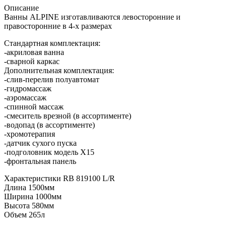
Описание
Ванны ALPINE изготавливаются левосторонние и
правосторонние в 4-х размерах
Стандартная комплектация:
-акриловая ванна
-сварной каркас
Дополнительная комплектация:
-слив-перелив полуавтомат
-гидромассаж
-аэромассаж
-спинной массаж
-смеситель врезной (в ассортименте)
-водопад (в ассортименте)
-хромотерапия
-датчик сухого пуска
-подголовник модель Х15
-фронтальная панель
Характеристики RB 819100 L/R
Длина 1500мм
Ширина 1000мм
Высота 580мм
Объем 265л