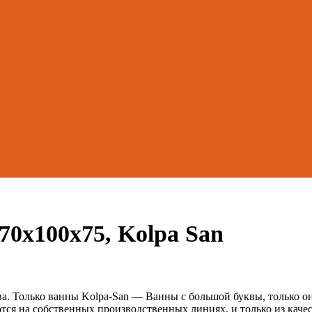
0х100х75, Kolpa San
ва. Только ванны Kolpa-San — Ванны с большой буквы, только о
ся на собственных производственных линиях, и только из качес