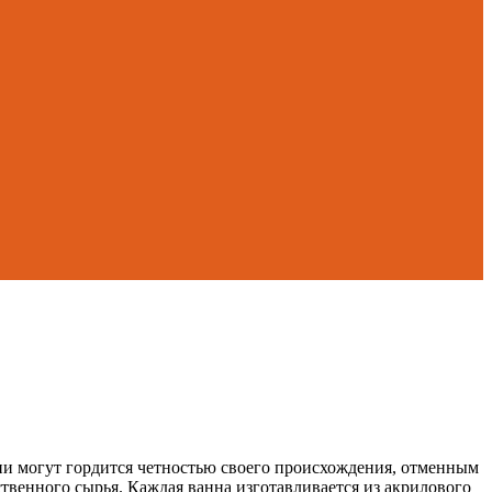
ни могут гордится четностью своего происхождения, отменным
твенного сырья. Каждая ванна изготавливается из акрилового