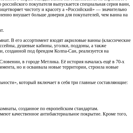
 российского покупателя выпускается специальная серия ванн,
ицетворяет чистоту и красоту а «Российский» — значительно
ненно внушает больше доверия для покупателей, чем ванна на
т.
нат. В его ассортимент входят акриловые ванны (классические
ассейны, душевые кабины, уголки, поддоны, а также
, созданной под брендом Колпа-Сан, реализуется на
ловении, в городе Метлика. Её история началась ещё в 70-х
тимента, но и осваивала новые территории, строила новые
ьности», который включает в себя три главные составляющие:
комнаты, созданное по европейским стандартам.
меют качественное антибактериальное покрытие. Кроме того,