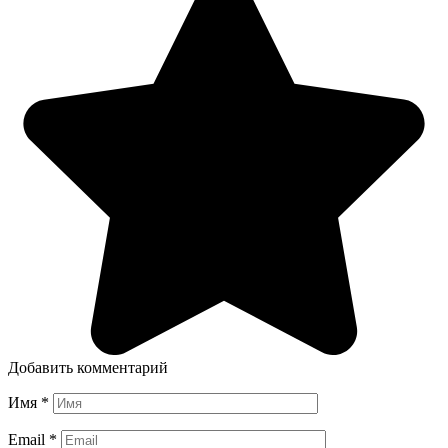
Добавить комментарий
Имя
*
Email
*