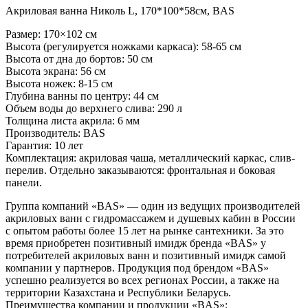
Акриловая ванна Николь L, 170*100*58см, BAS
Размер: 170×102 см
Высота (регулируется ножками каркаса): 58-65 см
Высота от дна до бортов: 50 см
Высота экрана: 56 см
Высота ножек: 8-15 см
Глубина ванны по центру: 44 см
Объем воды до верхнего слива: 290 л
Толщина листа акрила: 6 мм
Производитель: BAS
Гарантия: 10 лет
Комплектация: акриловая чаша, металлический каркас, слив-
перелив. Отдельно заказываются: фронтальная и боковая
панели.
Группа компаний «BAS» — один из ведущих производителей
акриловых ванн с гидромассажем и душевых кабин в России
с опытом работы более 15 лет на рынке сантехники. За это
время приобретен позитивный имидж бренда «BAS» у
потребителей акриловых ванн и позитивный имидж самой
компании у партнеров. Продукция под брендом «BAS»
успешно реализуется во всех регионах России, а также на
территории Казахстана и Республики Беларусь.
Преимущества компании и продукции «BAS»: