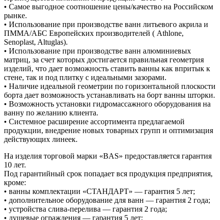
• Самое выгодное соотношение цены/качество на Российском
рынке.
• Использование при производстве ванн литьевого акрила и
ПММА/АБС Европейских производителей ( Athlone,
Senoplast, Altuglas).
• Использование при производстве ванн алюминиевых
матриц, за счет которых достигается правильная геометрия
изделий, что дает возможность ставить ванны как впритык к
стене, так и под плитку с идеальными зазорами.
• Наличие идеальной геометрии по горизонтальной плоскости
борта дает возможность устанавливать на борт ванны шторки.
• Возможность установки гидромассажного оборудования на
ванну по желанию клиента.
• Системное расширение ассортимента предлагаемой
продукции, внедрение новых товарных групп и оптимизация
действующих линеек.
На изделия торговой марки «BAS» предоставляется гарантия
10 лет.
Под гарантийный срок попадает вся продукция предприятия,
кроме:
• ванны комплектации «СТАНДАРТ» — гарантия 5 лет;
• дополнительное оборудование для ванн — гарантия 2 года;
• устройства слива-перелива — гарантия 2 года;
• душевые ограждения — гарантия 5 лет;