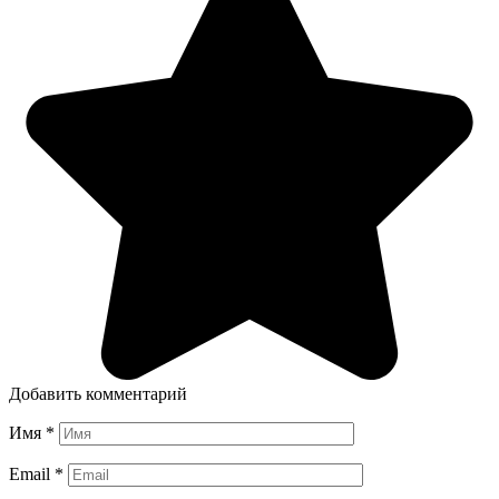
Добавить комментарий
Имя
*
Email
*