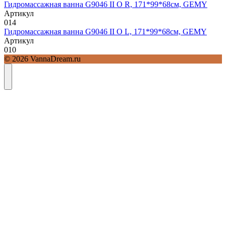
Гидромассажная ванна G9046 II O R, 171*99*68см, GEMY
Артикул
0
14
Гидромассажная ванна G9046 II O L, 171*99*68см, GEMY
Артикул
0
10
© 2026 VannaDream.ru