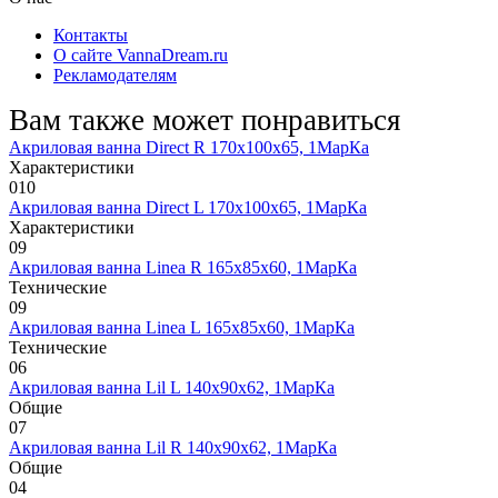
Контакты
О сайте VannaDream.ru
Рекламодателям
Вам также может понравиться
Акриловая ванна Direct R 170х100х65, 1МарКа
Характеристики
0
10
Акриловая ванна Direct L 170х100х65, 1МарКа
Характеристики
0
9
Акриловая ванна Linea R 165х85х60, 1МарКа
Технические
0
9
Акриловая ванна Linea L 165х85х60, 1МарКа
Технические
0
6
Акриловая ванна Lil L 140х90х62, 1МарКа
Общие
0
7
Акриловая ванна Lil R 140х90х62, 1МарКа
Общие
0
4