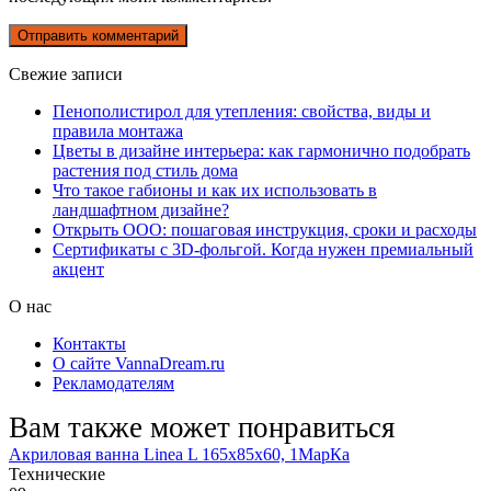
Свежие записи
Пенополистирол для утепления: свойства, виды и
правила монтажа
Цветы в дизайне интерьера: как гармонично подобрать
растения под стиль дома
Что такое габионы и как их использовать в
ландшафтном дизайне?
Открыть ООО: пошаговая инструкция, сроки и расходы
Сертификаты с 3D-фольгой. Когда нужен премиальный
акцент
О нас
Контакты
О сайте VannaDream.ru
Рекламодателям
Вам также может понравиться
Акриловая ванна Linea L 165х85х60, 1МарКа
Технические