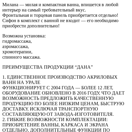
Милана — милая и компактная ванна, впишется в любой
интерьер на самый требовательный вкус.
Фронтальная и торцевая панель приобретается отдельно!
Сифон в комплект с ванной не входит — его необходимо
приобрести дополнительно!
Возможна установка:
гидромассажа,
аэромассажа,
хромотерапии,
спинного массажа.
ПРЕИМУЩЕСТВА ПРОДУКЦИИ “ДАНА”
1. ЕДИНСТВЕННОЕ ПРОИЗВОДСТВО АКРИЛОВЫХ
ВАНН НА УРАЛЕ
ФУНКЦИОНИРУЕТ С 2004 ГОДА — БОЛЕЕ 12 ЛЕТ,
ОБОРУДОВАНИЕ ОБНОВЛЕНО В 2016 ГОДУ, ЧТО ДАЕТ
ВОЗМОЖНОСТЬ ПРЕДЛОЖИТЬ КАЧЕСТВЕННУЮ
ПРОДУКЦИЮ ПО БОЛЕЕ НИЗКИМ ЦЕНАМ, БЫСТРУЮ
ДОСТАВКУ, ИСКЛЮЧАЯ ТРАНСПОРТНУЮ
СОСТАВЛЯЮЩУЮ ОТ ЗАВОДА-ИЗГОТОВИТЕЛЯ.
2. ГИБКИЕ ВОЗМОЖНОСТИ КОМПЛЕКТАЦИИ:
ПРИОБРЕТЕНИЕ ВАННЫ, КАРКАСА И ЭКРАНА
ОТДЕЛЬНО, ДОПОЛНИТЕЛЬНЫЕ ФУНКЦИИ ПО