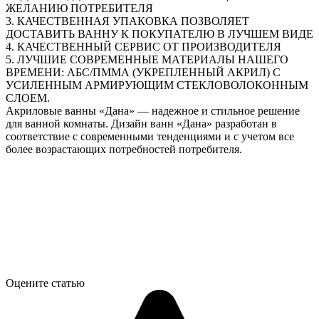
ЖЕЛАНИЮ ПОТРЕБИТЕЛЯ
3. КАЧЕСТВЕННАЯ УПАКОВКА ПОЗВОЛЯЕТ
ДОСТАВИТЬ ВАННУ К ПОКУПАТЕЛЮ В ЛУЧШЕМ ВИДЕ
4. КАЧЕСТВЕННЫЙ СЕРВИС ОТ ПРОИЗВОДИТЕЛЯ
5. ЛУЧШИЕ СОВРЕМЕННЫЕ МАТЕРИАЛЫ НАШЕГО
ВРЕМЕНИ: АБС/ПММА (УКРЕПЛЕННЫЙ АКРИЛ) С
УСИЛЕННЫМ АРМИРУЮЩИМ СТЕКЛОВОЛОКОННЫМ
СЛОЕМ.
Акриловые ванны «Дана» — надежное и стильное решение
для ванной комнаты. Дизайн ванн «Дана» разработан в
соответствие с современными тенденциями и с учетом все
более возрастающих потребностей потребителя.
Оцените статью