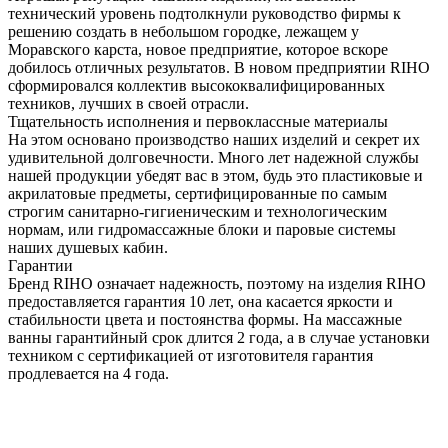
технический уровень подтолкнули руководство фирмы к
решению создать в небольшом городке, лежащем у
Моравского карста, новое предприятие, которое вскоре
добилось отличных результатов. В новом предприятии RIHO
сформировался коллектив высококвалифицированных
техников, лучших в своей отрасли.
Тщательность исполнения и первоклассные материалы
На этом основано производство наших изделий и секрет их
удивительной долговечности. Много лет надежной службы
нашей продукции убедят вас в этом, будь это пластиковые и
акрилатовые предметы, сертифицированные по самым
строгим санитарно-гигиеническим и технологическим
нормам, или гидромассажные блоки и паровые системы
наших душевых кабин.
Гарантии
Бренд RIHO означает надежность, поэтому на изделия RIHO
предоставляется гарантия 10 лет, она касается яркости и
стабильности цвета и постоянства формы. На массажные
ванны гарантийный срок длится 2 года, а в случае установки
техником с сертификацией от изготовителя гарантия
продлевается на 4 года.