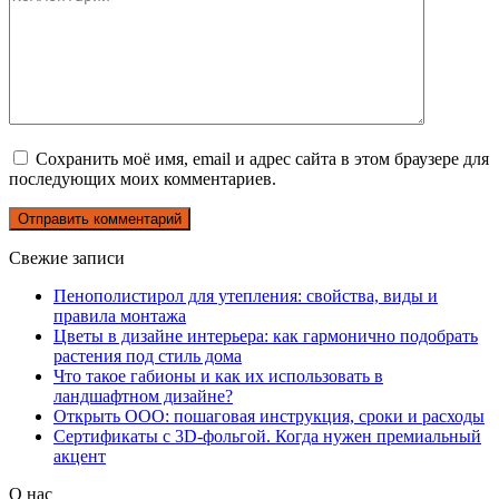
Сохранить моё имя, email и адрес сайта в этом браузере для
последующих моих комментариев.
Свежие записи
Пенополистирол для утепления: свойства, виды и
правила монтажа
Цветы в дизайне интерьера: как гармонично подобрать
растения под стиль дома
Что такое габионы и как их использовать в
ландшафтном дизайне?
Открыть ООО: пошаговая инструкция, сроки и расходы
Сертификаты с 3D-фольгой. Когда нужен премиальный
акцент
О нас