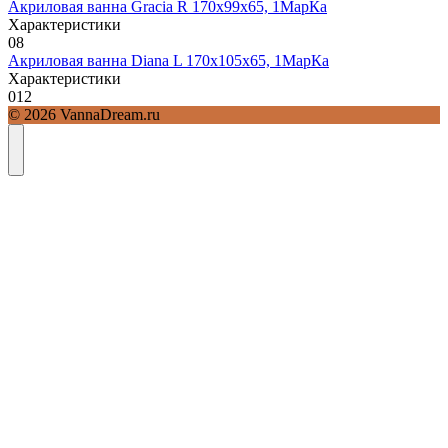
Акриловая ванна Gracia R 170х99х65, 1МарКа
Характеристики
0
8
Акриловая ванна Diana L 170х105х65, 1МарКа
Характеристики
0
12
© 2026 VannaDream.ru