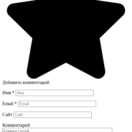
Добавить комментарий
Имя
*
Email
*
Сайт
Комментарий