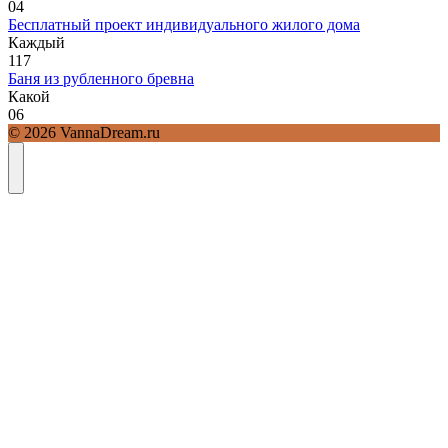
0
4
Бесплатный проект индивидуального жилого дома
Каждый
1
17
Баня из рубленного бревна
Какой
0
6
© 2026 VannaDream.ru