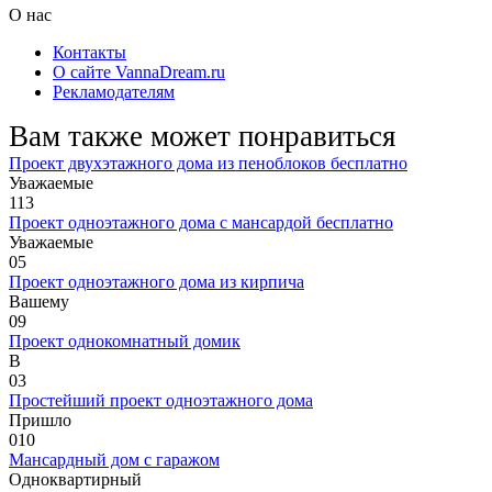
О нас
Контакты
О сайте VannaDream.ru
Рекламодателям
Вам также может понравиться
Проект двухэтажного дома из пеноблоков бесплатно
Уважаемые
1
13
Проект одноэтажного дома с мансардой бесплатно
Уважаемые
0
5
Проект одноэтажного дома из кирпича
Вашему
0
9
Проект однокомнатный домик
В
0
3
Простейший проект одноэтажного дома
Пришло
0
10
Мансардный дом с гаражом
Одноквартирный