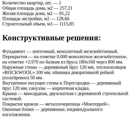
Количество квартир, шт. — 1
Общая площадь дома, м2 — 257,21
Жилая площадь дома, м2 — 81,22
Площадь застройки, м2 — 128,66
Строительный обьем, м3 — 1115,85
Конструктивные решения:
Фундамент — ленточный, монолитный железобетонный.
Перекрытия — на отметке 0.000 монолитное железобетонное,
на отметке +2.970 по балкам из бруса 180х160 через 800 мм.
Наружные стены — деревянный брус 120 мм, теплоизоляция
«ROCKWOOL» 100 мм, обшивка декоративной рейкой
(полубревно) 50 мм.
Внутренние несущие стены и Перегородки — деревянный
брус 120 мм, санузлы — кирпичная кладка.
Крыша — мансардная, двухскатная с деревянной стропильной
системой.
Покрытие кровли — металлочерепица «Монтеррей».
Оконные блоки — деревянные, индивидуального
изготовления.