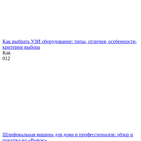
Как выбрать УЗИ оборудование: типы, отличия, особенности,
критерии выбора
Как
0
12
Шлифовальная машина для дома и профессионалов: обзор и
покупка на «Рывок»