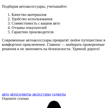
Подбирая автоаксессуары, учитывайте:
Качество материалов
Удобство использования
Совместимость с вашим авто
Отзывы покупателей
Гарантию производителя
Современные автоаксессуары превратят любое путешествие в
комфортное приключение. Главное — выбирать проверенные
решения и не экономить на безопасности. Удачной дороги!
авто
автогаджеты
аксессуары
гаджеты
Оцените статью