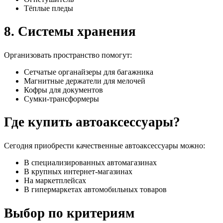
Тёплые пледы
8. Системы хранения
Организовать пространство помогут:
Сетчатые органайзеры для багажника
Магнитные держатели для мелочей
Кофры для документов
Сумки-трансформеры
Где купить автоаксессуары?
Сегодня приобрести качественные автоаксессуары можно:
В специализированных автомагазинах
В крупных интернет-магазинах
На маркетплейсах
В гипермаркетах автомобильных товаров
Выбор по критериям