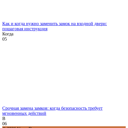
Как и когда нужно заменить замок на входной двери:
пошаговая инструкция
Когда
0
5
Срочная замена замков: когда безопасность требует
мгновенных действий
В
0
6