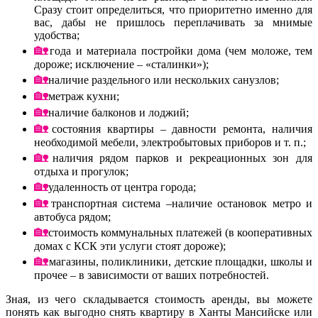
Сразу стоит определиться, что приоритетно именно для
вас, дабы не пришлось переплачивать за мнимые
удобства;
года и материала постройки дома (чем моложе, тем
дороже; исключение – «сталинки»);
наличие раздельного или нескольких санузлов;
метраж кухни;
наличие балконов и лоджий;
состояния квартиры – давности ремонта, наличия
необходимой мебели, электробытовых приборов и т. п.;
наличия рядом парков и рекреационных зон для
отдыха и прогулок;
удаленность от центра города;
транспортная система –наличие остановок метро и
автобуса рядом;
стоимость коммунальных платежей (в кооперативных
домах с КСК эти услуги стоят дороже);
магазины, поликлиники, детские площадки, школы и
прочее – в зависимости от ваших потребностей.
Зная, из чего складывается стоимость аренды, вы можете
понять как выгодно снять квартиру в Ханты Мансийске или