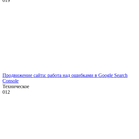
0
19
Продвижение сайта: работа над ошибками в Google Search
Console
Техническое
0
12