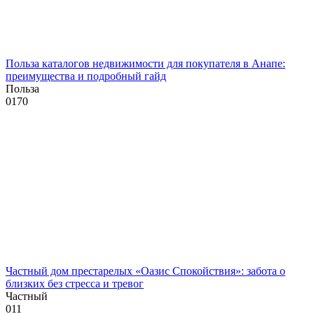
Польза каталогов недвижимости для покупателя в Анапе:
преимущества и подробный гайд
Польза
0
170
Частный дом престарелых «Оазис Спокойствия»: забота о
близких без стресса и тревог
Частный
0
11