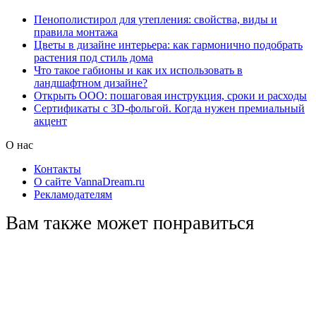
Пенополистирол для утепления: свойства, виды и
правила монтажа
Цветы в дизайне интерьера: как гармонично подобрать
растения под стиль дома
Что такое габионы и как их использовать в
ландшафтном дизайне?
Открыть ООО: пошаговая инструкция, сроки и расходы
Сертификаты с 3D-фольгой. Когда нужен премиальный
акцент
О нас
Контакты
О сайте VannaDream.ru
Рекламодателям
Вам также может понравиться