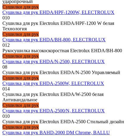
ударопрочный
Сушилки для рук
Сушилка для рук EHDA/HPF-1200W, ELECTROLUX
0
10
Cушилка для рук Electrolux EHDA/HPF-1200 W белая
Технология
Сушилки для рук
Сушилка для рук EHDA/BH-800, ELECTROLUX
0
12
Рукосушилка высокоскоростная Electrolux EHDA/BH-800
Сушилки для рук
Сушилка для рук EHDA/N-2500, ELECTROLUX
0
8
Cушилка для рук Electrolux EHDA/N-2500 Управляемый
Сушилки для рук
Сушилка для рук EHDA-2500W, ELECTROLUX
0
14
Cушилка для рук Electrolux EHDA/W-2500 белая
Антивандальное
Сушилки для рук
Сушилка для рук EHDA-2500/N, ELECTROLUX
0
10
Cушилка для рук Electrolux EHDA-2500 Стильный дизайн
Сушилки для рук
Сушилка для рук BAHD-2000 DM Chrome, BALLU