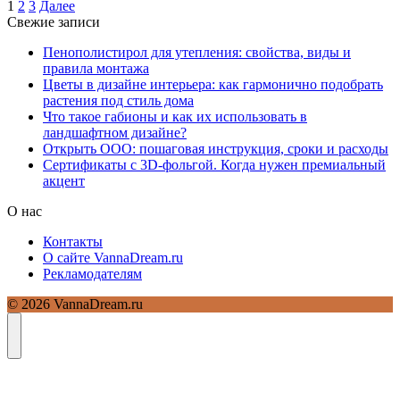
1
2
3
Далее
Свежие записи
Пенополистирол для утепления: свойства, виды и
правила монтажа
Цветы в дизайне интерьера: как гармонично подобрать
растения под стиль дома
Что такое габионы и как их использовать в
ландшафтном дизайне?
Открыть ООО: пошаговая инструкция, сроки и расходы
Сертификаты с 3D-фольгой. Когда нужен премиальный
акцент
О нас
Контакты
О сайте VannaDream.ru
Рекламодателям
© 2026 VannaDream.ru