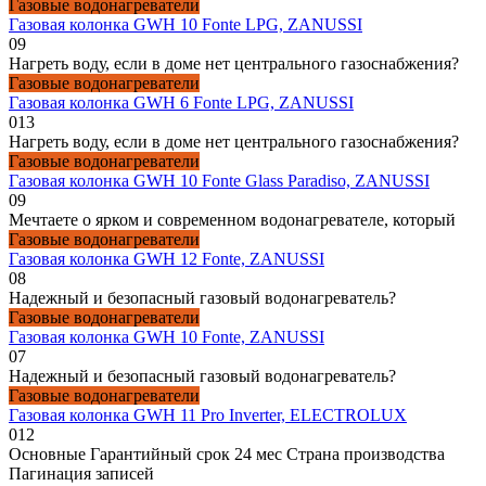
Газовые водонагреватели
Газовая колонка GWH 10 Fonte LPG, ZANUSSI
0
9
Нагреть воду, если в доме нет центрального газоснабжения?
Газовые водонагреватели
Газовая колонка GWH 6 Fonte LPG, ZANUSSI
0
13
Нагреть воду, если в доме нет центрального газоснабжения?
Газовые водонагреватели
Газовая колонка GWH 10 Fonte Glass Paradiso, ZANUSSI
0
9
Мечтаете о ярком и современном водонагревателе, который
Газовые водонагреватели
Газовая колонка GWH 12 Fonte, ZANUSSI
0
8
Надежный и безопасный газовый водонагреватель?
Газовые водонагреватели
Газовая колонка GWH 10 Fonte, ZANUSSI
0
7
Надежный и безопасный газовый водонагреватель?
Газовые водонагреватели
Газовая колонка GWH 11 Pro Inverter, ELECTROLUX
0
12
Основные Гарантийный срок 24 мес Страна производства
Пагинация записей