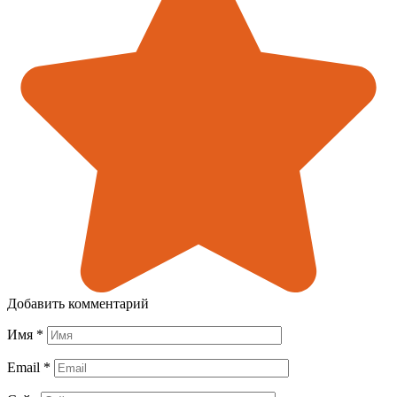
Добавить комментарий
Имя
*
Email
*