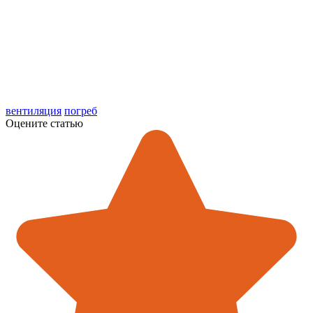
вентиляция
погреб
Оцените статью