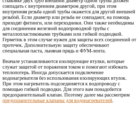
стыковке двух труб внешний диаметр одной трубы должен
совпадать с внутренним диаметром другой, при этом
внутренняя резьба одной трубы окажется для другой внешней
резьбой. Если диаметр или резьба не совпадают, на помощь
приходят фитинги, или переходники. Они также необходимы
для соединения железной водопроводной трубы с
металлопластиковыми трубками или гибкой подводкой.
Герметик в этом случае нужен для защиты всех соединений от
протечек. Дополнительную защиту обеспечивают
специальная паста, льняная прядь и ФУМ-лента.
Вначале устанавливаются изолирующие втулки, которые
служат защитой от поражения током и помогают избежать
теплопотерь. Иногда допускается подключение
водонагревателя без использования изолирующих втулок.
При этом нагреватель подсоединяется к водопроводу с
помощью гибкой подводки. Для этого вам понадобится
предохранительный клапан. Поэтому далее мы рассмотрим
предохранительные клапаны для водонагревателей
.