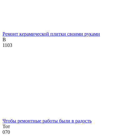
Ремонт керамической плитки своими руками
В
1
103
Чтобы ремонтные работы были в радость
Тот
0
70