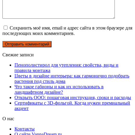
Сохранить моё имя, email и адрес сайта в этом браузере для
последующих моих комментариев.
Свежие записи
Пенополистирол для утепления: свойства, виды и
правила монтажа
Цветы в дизайне интерьера: как гармонично подобрать
растения под стиль дома
Что такое габионы и как их использовать в
ландшафтном дизайне?
Открыть ООО: пошаговая инструкция, сроки и расходы
Сертификаты с 3D-фольгой. Когда нужен премиальный
акцент
О нас
Контакты
О сайте VannaDream.ru