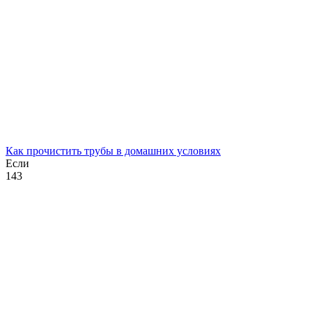
Как прочистить трубы в домашних условиях
Если
1
43