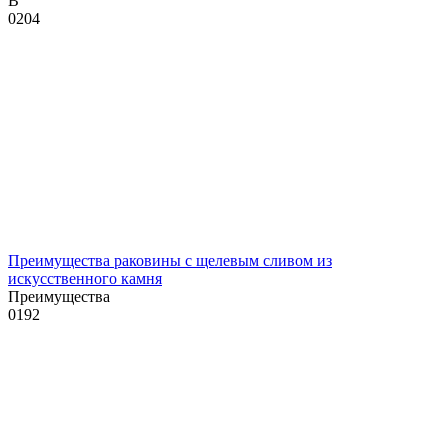
В
0
204
Преимущества раковины с щелевым сливом из
искусственного камня
Преимущества
0
192