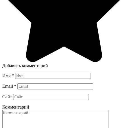
Добавить комментарий
Имя
*
Email
*
Сайт
Комментарий