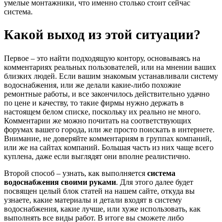
умелые монтажники, что именно столько стоит сейчас
система.
Какой выход из этой ситуации?
Первое – это найти подходящую контору, основываясь на
комментариях реальных пользователей, или на мнении ваших
близких людей. Если вашим знакомым устанавливали систему
водоснабжения, или же делали какие-либо похожие
ремонтные работы, и все закончилось действительно удачно
по цене и качеству, то такие фирмы нужно держать в
настоящем белом списке, поскольку их реально не много.
Комментарии же можно почитать на соответствующих
форумах вашего города, или же просто поискать в интернете.
Внимание, не доверяйте комментариям в группах компаний,
или же на сайтах компаний. Большая часть из них чаще всего
куплена, даже если выглядят они вполне реалистично.
Второй способ – узнать, как выполняется
система
водоснабжения своими руками
. Для этого далее будет
посвящен целый блок статей на нашем сайте, откуда вы
узнаете, какие материалы и детали входят в систему
водоснабжения, какие лучше, или хуже использовать, как
выполнять все виды работ. В итоге вы сможете либо