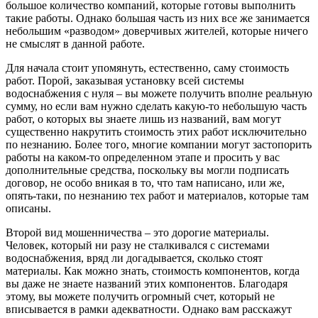
большое количество компаний, которые готовы выполнить
такие работы. Однако большая часть из них все же занимается
небольшим «разводом» доверчивых жителей, которые ничего
не смыслят в данной работе.
Для начала стоит упомянуть, естественно, саму стоимость
работ. Порой, заказывая установку всей системы
водоснабжения с нуля – вы можете получить вполне реальную
сумму, но если вам нужно сделать какую-то небольшую часть
работ, о которых вы знаете лишь из названий, вам могут
существенно накрутить стоимость этих работ исключительно
по незнанию. Более того, многие компании могут застопорить
работы на каком-то определенном этапе и просить у вас
дополнительные средства, поскольку вы могли подписать
договор, не особо вникая в то, что там написано, или же,
опять-таки, по незнанию тех работ и материалов, которые там
описаны.
Второй вид мошенничества – это дорогие материалы.
Человек, который ни разу не сталкивался с системами
водоснабжения, вряд ли догадывается, сколько стоят
материалы. Как можно знать, стоимость компонентов, когда
вы даже не знаете названий этих компонентов. Благодаря
этому, вы можете получить огромный счет, который не
вписывается в рамки адекватности. Однако вам расскажут