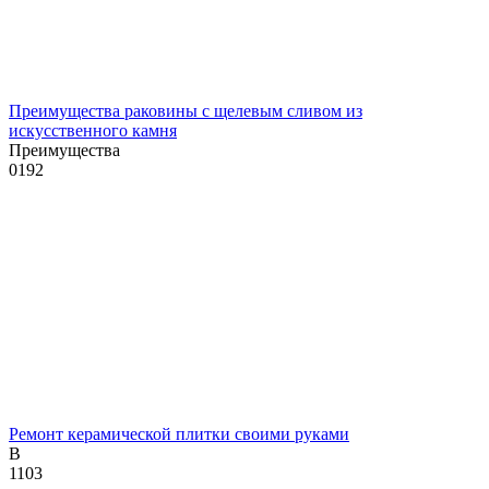
Преимущества раковины с щелевым сливом из
искусственного камня
Преимущества
0
192
Ремонт керамической плитки своими руками
В
1
103