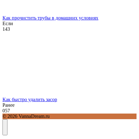
Как прочистить трубы в домашних условиях
Если
1
43
Как быстро удалить засор
Ранее
0
57
© 2026 VannaDream.ru