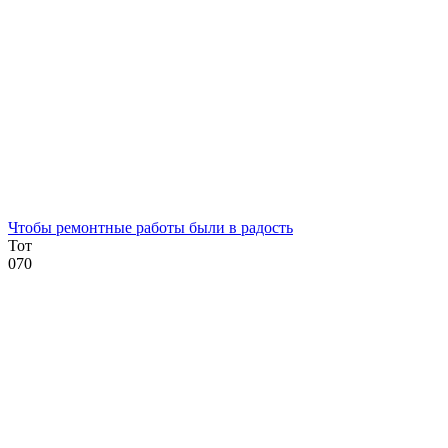
Чтобы ремонтные работы были в радость
Тот
0
70