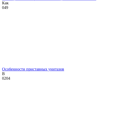
Как
0
49
Особенности приставных унитазов
В
0
204