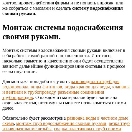
контролировать действия фирмы и не попасть впросак, или
же собраться с мыслями и сделать
систему водоснабжения
своими руками
.
Монтаж системы водоснабжения
своими руками.
Монтаж системы водоснабжения своими руками включает в
себя работы самой разной направленности. И от того,
насколько грамотно и качественно они будут осуществлены,
зависит дальнейшее функционирование системы в процессе
ее эксплуатации.
Для монтажа понадобится узнать
разновидности труб для
водопровода
,
виды фитингов
,
виды кранов для воды
,
клапаны
и вентили к трубопроводу
,
разъемные соединения
трубопроводов
. О каждом из материалов будет написана
отдельная статья, поэтому вы сможете познакомиться с ними
далее.
Обязательно будет рассмотрена
разводка воды в частном доме
схема
,
монтаж труб водоснабжения своими руками
,
резка труб
и наворачивание резьбы
,
сварка пластиковых труб своими