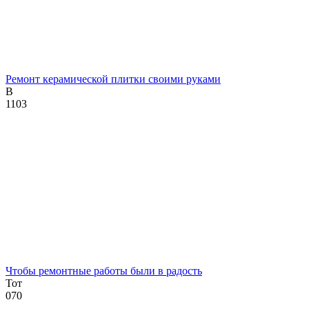
Ремонт керамической плитки своими руками
В
1
103
Чтобы ремонтные работы были в радость
Тот
0
70