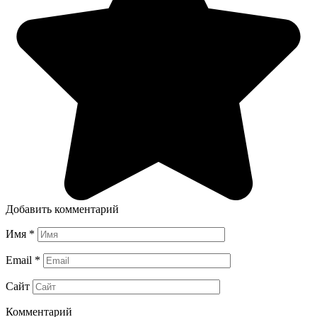
Добавить комментарий
Имя
*
Email
*
Сайт
Комментарий