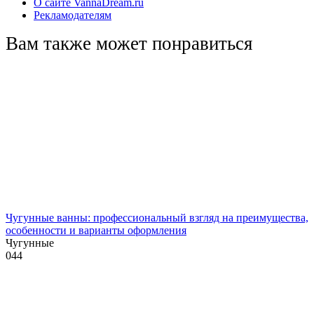
О сайте VannaDream.ru
Рекламодателям
Вам также может понравиться
Чугунные ванны: профессиональный взгляд на преимущества,
особенности и варианты оформления
Чугунные
0
44