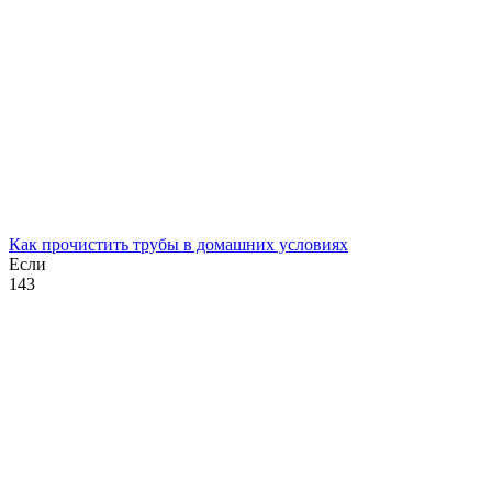
Как прочистить трубы в домашних условиях
Если
1
43