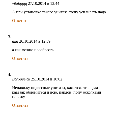
vitalqqqq
27.10.2014 в 13:44
А при установке такого унитаза стену усиливать надо…
Ответить
alia
26.10.2014 в 12:39
а как можно преобресты
Ответить
Волковыск
25.10.2014 в 10:02
Ненавижу подвесные унитазы, кажется, что щаааа
кааааак обломиться и всю, пардон, попу осколками
порежу.
Ответить