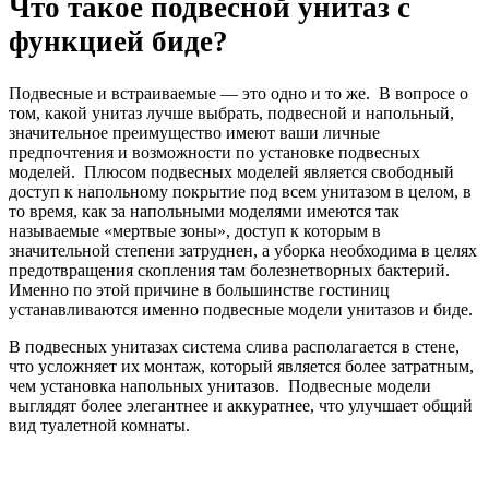
Что такое подвесной унитаз с
функцией биде?
Подвесные и встраиваемые — это одно и то же. В вопросе о
том, какой унитаз лучше выбрать, подвесной и напольный,
значительное преимущество имеют ваши личные
предпочтения и возможности по установке подвесных
моделей. Плюсом подвесных моделей является свободный
доступ к напольному покрытие под всем унитазом в целом, в
то время, как за напольными моделями имеются так
называемые «мертвые зоны», доступ к которым в
значительной степени затруднен, а уборка необходима в целях
предотвращения скопления там болезнетворных бактерий.
Именно по этой причине в большинстве гостиниц
устанавливаются именно подвесные модели унитазов и биде.
В подвесных унитазах система слива располагается в стене,
что усложняет их монтаж, который является более затратным,
чем установка напольных унитазов. Подвесные модели
выглядят более элегантнее и аккуратнее, что улучшает общий
вид туалетной комнаты.