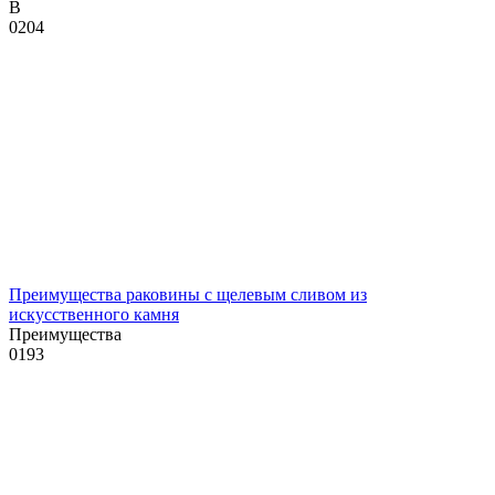
В
0
204
Преимущества раковины с щелевым сливом из
искусственного камня
Преимущества
0
193