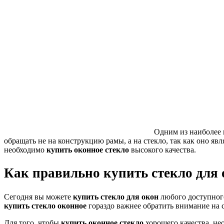
Одним из наиболее 
обращать не на конструкцию рамы, а на стекло, так как оно 
необходимо
купить оконное стекло
высокого качества.
Как правильно купить стекло для
Сегодня вы можете
купить стекло для окон
любого доступного
купить стекло оконное
гораздо важнее обратить внимание на 
Для того, чтобы
купить оконное стекло
хорошего качества, не