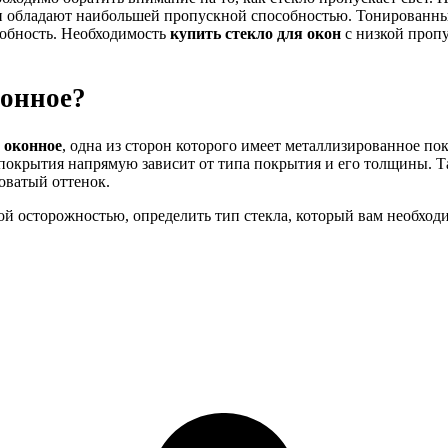
 обладают наибольшей пропускной способностью. Тонированные
собность. Необходимость
купить стекло для окон
с низкой пропу
конное?
 оконное
, одна из сторон которого имеет металлизированное по
окрытия напрямую зависит от типа покрытия и его толщины. Та
оватый оттенок.
ой осторожностью, определить тип стекла, который вам необход