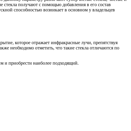
 стекла получают с помощью добавления в его состав
скной способностью возникает в основном у владельцев
крытие, которое отражает инфракрасные лучи, препятствуя
кже необходимо отметить, что такие стекла отличаются по
им и приобрести наиболее подходящий.