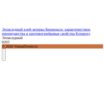
Эпоксидный клей-затирка Керапокси: характеристики,
преимущества и противогрибковые свойства Kerapoxy
Эпоксидный
0
203
© 2026 VannaDream.ru