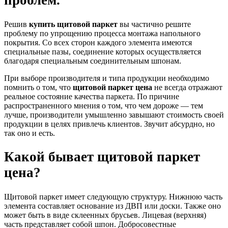
проблем.
Решив
купить щитовой паркет
вы частично решите
проблему по упрощению процесса монтажа напольного
покрытия. Со всех сторон каждого элемента имеются
специальные пазы, соединение которых осуществляется
благодаря специальным соединительным шпонам.
При выборе производителя и типа продукции необходимо
помнить о том, что
щитовой паркет цена
не всегда отражают
реальное состояние качества паркета. По причине
распространенного мнения о том, что чем дороже — тем
лучше, производители умышленно завышают стоимость своей
продукции в целях привлечь клиентов. Звучит абсурдно, но
так оно и есть.
Какой бывает щитовой паркет
цена?
Щитовой паркет имеет следующую структуру. Нижнюю часть
элемента составляет основание из ДВП или доски. Также оно
может быть в виде склеенных брусьев. Лицевая (верхняя)
часть представляет собой шпон. Добросовестные