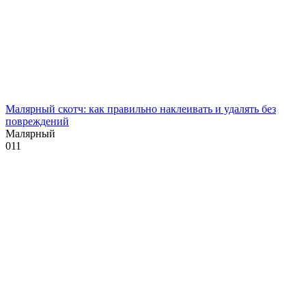
Малярный скотч: как правильно наклеивать и удалять без
повреждений
Малярный
0
11