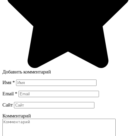
Добавить комментарий
Имя
*
Email
*
Сайт
Комментарий