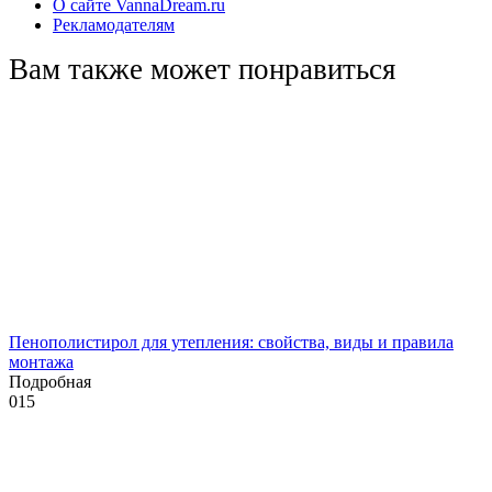
О сайте VannaDream.ru
Рекламодателям
Вам также может понравиться
Пенополистирол для утепления: свойства, виды и правила
монтажа
Подробная
0
15