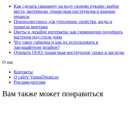
Как сделать скважину на воду своими руками: выбор
места, материалы, пошаговая инструкция и важные
нюансы
Пенополистирол для утепления: свойства, виды и
правила монтажа
Цветы в дизайне интерьера: как гармонично подобрать
растения под стиль дома
Что такое габионы и как их использовать в
ландшафтном дизайне?
Открыть ООО: пошаговая инструкция, сроки и расходы
О нас
Контакты
О сайте VannaDream.ru
Рекламодателям
Вам также может понравиться