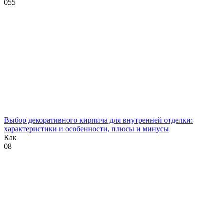
0
55
Выбор декоративного кирпича для внутренней отделки:
характеристики и особенности, плюсы и минусы
Как
0
8