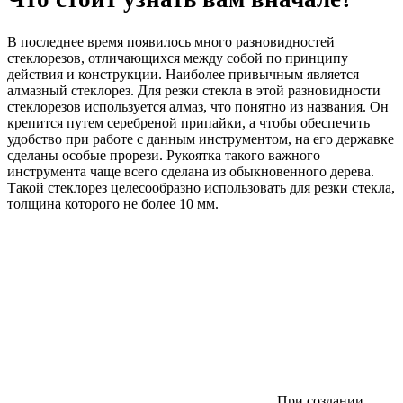
В последнее время появилось много разновидностей
стеклорезов, отличающихся между собой по принципу
действия и конструкции. Наиболее привычным является
алмазный стеклорез. Для резки стекла в этой разновидности
стеклорезов используется алмаз, что понятно из названия. Он
крепится путем серебреной припайки, а чтобы обеспечить
удобство при работе с данным инструментом, на его державке
сделаны особые прорези. Рукоятка такого важного
инструмента чаще всего сделана из обыкновенного дерева.
Такой стеклорез целесообразно использовать для резки стекла,
толщина которого не более 10 мм.
При создании