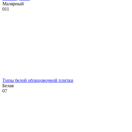
Малярный
0
11
Типы белой облицовочной плитки
Белая
0
7