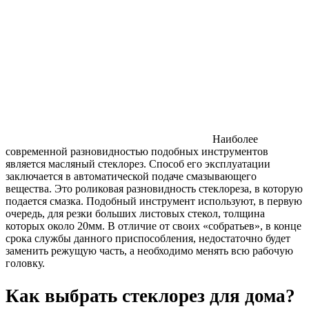
Наиболее
современной разновидностью подобных инструментов
является масляный стеклорез. Способ его эксплуатации
заключается в автоматической подаче смазывающего
вещества. Это роликовая разновидность стеклореза, в которую
подается смазка. Подобный инструмент используют, в первую
очередь, для резки больших листовых стекол, толщина
которых около 20мм. В отличие от своих «собратьев», в конце
срока службы данного приспособления, недостаточно будет
заменить режущую часть, а необходимо менять всю рабочую
головку.
Как выбрать стеклорез для дома?