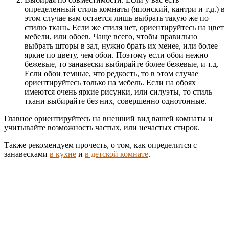
определенный стиль комнаты (японский, кантри и т.д.) в
этом случае вам остается лишь выбрать такую же по
стилю ткань. Если же стиля нет, ориентируйтесь на цвет
мебели, или обоев. Чаще всего, чтобы правильно
выбрать шторы в зал, нужно брать их менее, или более
яркие по цвету, чем обои. Поэтому если обои нежно
бежевые, то занавески выбирайте более бежевые, и т.д.
Если обои темные, что редкость, то в этом случае
ориентируйтесь только на мебель. Если на обоях
имеются очень яркие рисунки, или силуэты, то стиль
ткани выбирайте без них, совершенно однотонные.
Главное ориентируйтесь на внешний вид вашей комнаты и
учитывайте возможность частых, или нечастых стирок.
Также рекомендуем прочесть, о том, как определится с
занавесками
в кухне
и
в детской комнате
.