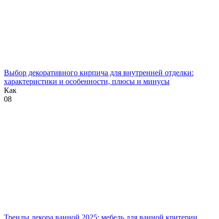
Выбор декоративного кирпича для внутренней отделки:
характеристики и особенности, плюсы и минусы
Как
0
8
Тренды декора ванной 2025: мебель для ванной критерии