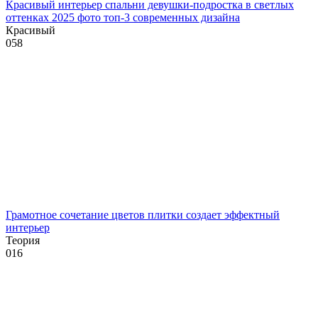
Красивый интерьер спальни девушки-подростка в светлых
оттенках 2025 фото топ-3 современных дизайна
Красивый
0
58
Грамотное сочетание цветов плитки создает эффектный
интерьер
Теория
0
16