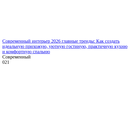
Современный интерьер 2026 главные тренды: Как создать
идеальную прихожую, уютную гостиную, практичную кухню
и комфортную спальню
Современный
0
21