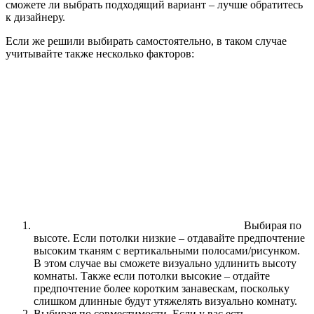
сможете ли выбрать подходящий вариант – лучше обратитесь
к дизайнеру.
Если же решили выбирать самостоятельно, в таком случае
учитывайте также несколько факторов:
Выбирая по
высоте. Если потолки низкие – отдавайте предпочтение
высоким тканям с вертикальными полосами/рисунком.
В этом случае вы сможете визуально удлинить высоту
комнаты. Также если потолки высокие – отдайте
предпочтение более коротким занавескам, поскольку
слишком длинные будут утяжелять визуально комнату.
Выбирая по совместимости. Если у вас есть