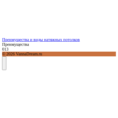
Преимущества и виды натяжных потолков
Преимущества
0
13
© 2026 VannaDream.ru