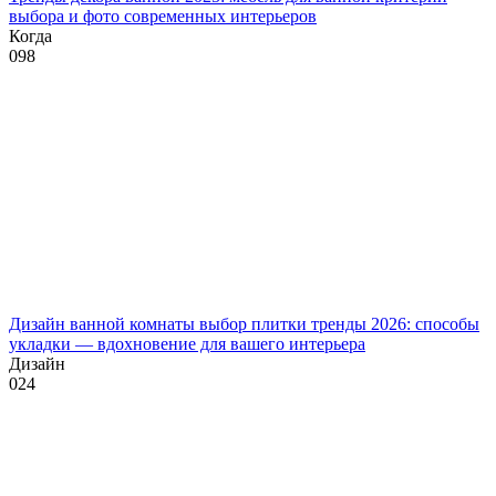
выбора и фото современных интерьеров
Когда
0
98
Дизайн ванной комнаты выбор плитки тренды 2026: способы
укладки — вдохновение для вашего интерьера
Дизайн
0
24