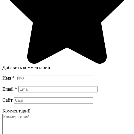
Добавить комментарий
Имя
*
Email
*
Сайт
Комментарий