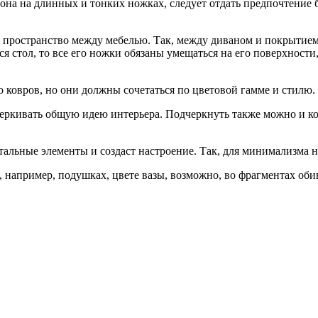
я она на длинных и тонких ножках, следует отдать предпочтение
 пространство между мебелью. Так, между диваном и покрытием
тся стол, то все его ножки обязаны умещаться на его поверхност
ковров, но они должны сочетаться по цветовой гамме и стилю.
еркивать общую идею интерьера. Подчеркнуть также можно и ко
альные элементы и создаст настроение. Так, для минимализма н
, например, подушках, цвете вазы, возможно, во фрагментах оби