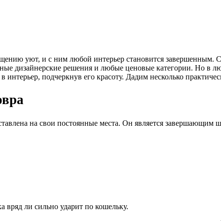
щению уют, и с ним любой интерьер становится завершенным. Се
ые дизайнерские решения и любые ценовые категории. Но в люб
в интерьер, подчеркнув его красоту. Дадим несколько практичес
овра
асставлена на свои постоянные места. Он является завершающим
а вряд ли сильно ударит по кошельку.