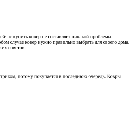
йчас купить ковер не составляет никакой проблемы.
ом случае ковер нужно правильно выбрать для своего дома,
ких советов.
 штрихом, потому покупается в последнюю очередь. Ковры