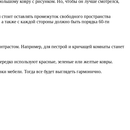
 большому ковру с рисунком. Но, чтобы он лучше смотрелся,
 стоит оставлять промежуток свободного пространства
и, а также с каждой стороны должно быть порядка 60-ти
нтрастом. Например, для пестрой и кричащей комнаты станет
ередко используют красные, зеленые или желтые ковры.
вки мебели. Тогда все будет выглядеть гармонично.