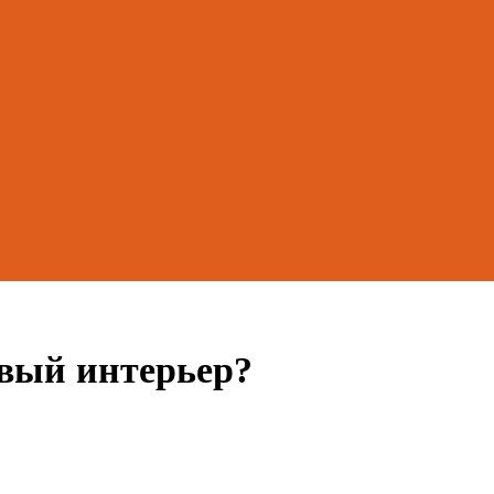
овый интерьер?