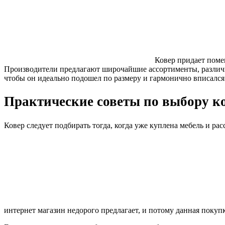
Ковер придает поме
Производители предлагают широчайшие ассортименты, различн
чтобы он идеально подошел по размеру и гармонично вписался 
Практические советы по выбору к
Ковер следует подбирать тогда, когда уже куплена мебель и р
интернет магазин недорого предлагает, и потому данная покупк