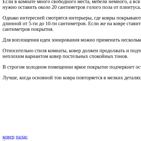
Если в комнате много свободного места, мебели немного, а вс
нужно оставить около 20 сантиметров голого пола от плинтуса.
Однако интересней смотрятся интерьеры, где ковры покрывают
длинной от 5-ти до 10-ти сантиметров. Если же на ковре стави
сантиметров покрытия.
Для воплощения идеи зонирования можно применить несколько 
Относительно стиля комнаты, ковер должен продолжать и подч
неплохим вариантом ковер постельных спокойных тонов.
В строгом холодном помещении яркое покрытие подчеркнет ост
Лучше, когда основной тон ковра повторяется в мелких деталях
ковер
палас