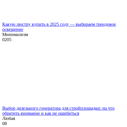
Какую люстру купить в 2025 году — выбираем трендовое
освещение
Минимализм
0
205
Выбор дизельного генератора для стройплощадки: на что
обратить внимание и как не ошибиться
Любая
0
8