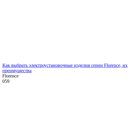
Как выбрать электроустановочные изделия серии Florence, их
преимущества
Florence
0
59