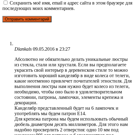
Сохранить моё имя, email и адрес сайта в этом браузере для
последующих моих комментариев.
Dlankals
09.05.2016 в 23:27
Абсолютно не обязательно делать уникальные люстры
из стекла, стали или хрусталя. Если вы предполагаете
украсить свой интерьер в деревенском стиле то можно
изготовить хороший канделябр в виде колеса от телеги,
какие неотменно привлечет почитателей этностиля. Для
выполнения люстры нам нужно будет колесо из телеги,
необходимо, чтобы оно было в удовлетворительном
состоянии, патроны, лампочки, элементы крепежа и
декорации.
Канделябр представленный будет на 6 лампочек и
употреблять мы будем патрон Е14.
Для крепежа патрона мы будем использовать обычный
дюбель диаметром десять миллиметров. Для этого нам
надобно просверлить 2 отверстия: одно 10 мм под