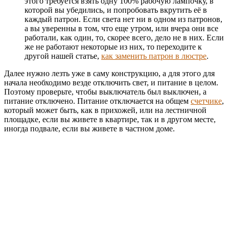
этого требуется взять одну 100% рабочую лампочку, в
которой вы убедились, и попробовать вкрутить её в
каждый патрон. Если света нет ни в одном из патронов,
а вы уверенны в том, что еще утром, или вчера они все
работали, как один, то, скорее всего, дело не в них. Если
же не работают некоторые из них, то переходите к
другой нашей статье,
как заменить патрон в люстре
.
Далее нужно лезть уже в саму конструкцию, а для этого для
начала необходимо везде отключить свет, и питание в целом.
Поэтому проверьте, чтобы выключатель был выключен, а
питание отключено. Питание отключается на общем
счетчике
,
который может быть, как в прихожей, или на лестничной
площадке, если вы живете в квартире, так и в другом месте,
иногда подвале, если вы живете в частном доме.