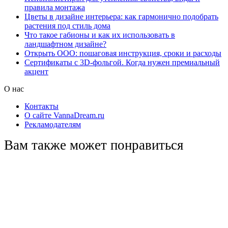
правила монтажа
Цветы в дизайне интерьера: как гармонично подобрать
растения под стиль дома
Что такое габионы и как их использовать в
ландшафтном дизайне?
Открыть ООО: пошаговая инструкция, сроки и расходы
Сертификаты с 3D-фольгой. Когда нужен премиальный
акцент
О нас
Контакты
О сайте VannaDream.ru
Рекламодателям
Вам также может понравиться