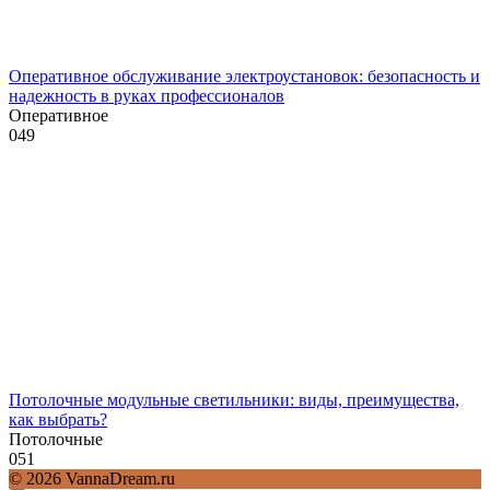
Оперативное обслуживание электроустановок: безопасность и
надежность в руках профессионалов
Оперативное
0
49
Потолочные модульные светильники: виды, преимущества,
как выбрать?
Потолочные
0
51
© 2026 VannaDream.ru