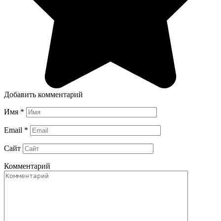
Добавить комментарий
Имя
*
Email
*
Сайт
Комментарий