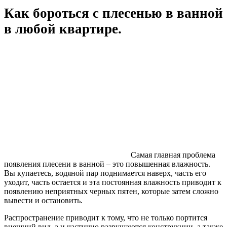
Как бороться с плесенью в ванной
в любой квартире.
Самая главная проблема
появления плесени в ванной – это повышенная влажность.
Вы купаетесь, водяной пар поднимается наверх, часть его
уходит, часть остается и эта постоянная влажность приводит к
появлению неприятных черных пятен, которые затем сложно
вывести и остановить.
Распространение приводит к тому, что не только портится
внешний вид, а и частично разрушаются конструкции, а также