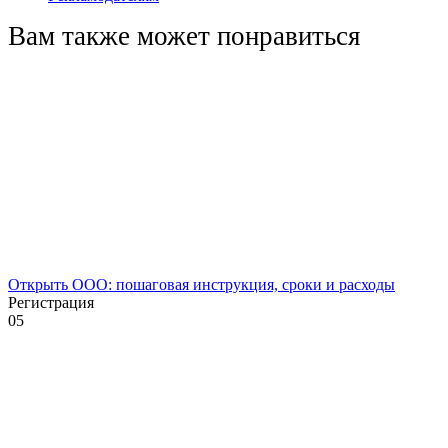
Вам также может понравиться
Открыть ООО: пошаговая инструкция, сроки и расходы
Регистрация
0
5