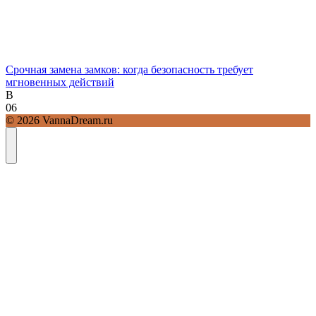
Срочная замена замков: когда безопасность требует
мгновенных действий
В
0
6
© 2026 VannaDream.ru