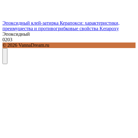
Эпоксидный клей-затирка Керапокси: характеристики,
преимущества и противогрибковые свойства Kerapoxy
Эпоксидный
0
203
© 2026 VannaDream.ru