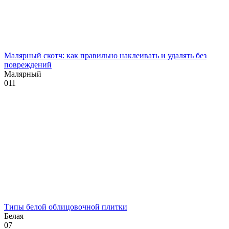
Малярный скотч: как правильно наклеивать и удалять без
повреждений
Малярный
0
11
Типы белой облицовочной плитки
Белая
0
7