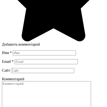
Добавить комментарий
Имя
*
Email
*
Сайт
Комментарий