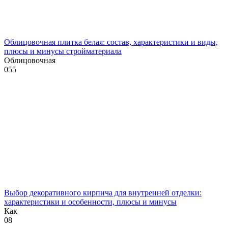
Облицовочная плитка белая: состав, характеристики и виды,
плюсы и минусы стройматериала
Облицовочная
0
55
Выбор декоративного кирпича для внутренней отделки:
характеристики и особенности, плюсы и минусы
Как
0
8