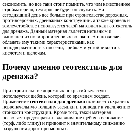
сэкономить, но все таки стоит помнить, что чем качественнее
стройматериал, тем дольше будет он служить. На
сегодняшний день все больше при строительстве дорожных,
противоэрозных, дренажных конструкций, а также кровель и
землеустройстве используется такой материал как геотекстиль
для дренажа. Данный материал является нетканым и
выполнен из полипропиленовых волокон. Это позволяет
обладать ему такими характеристиками, как
неподверженность к плесени, грибкам и устойчивости к
кислотам и щелочам.
Почему именно геотекстиль для
дренажа?
При строительстве дорожных покрытий зачастую
используется щебень, который со временем оседает.
Применение
геотекстиля для дренажа
позволяет сохранить
первоначальную толщину засыпки и приводит к увеличению
стойкости конструкции. Кроме того, такой материал
позволяет предотвратить вдавливание щебня в основание
(торф, либо глину) и приводит к значительному снижению
разрушения дорог при морозах.