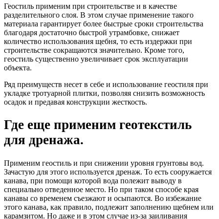
Геостиль применим при строительстве и в качестве
разделительного слоя. В этом случае применение такого
материала гарантирует более быстрые сроки строительства
благодаря достаточно быстрой утрамбовке, снижает
количество использования щебня, то есть издержки при
строительстве сокращаются значительно. Кроме того,
геостиль существенно увеличивает срок эксплуатации
объекта.
Ряд преимуществ несет в себе и использование геостиля при
укладке тротуарной плитки, позволяя снизить возможность
осадок и предавая конструкции жесткость.
Где еще применим геотекстиль
для дренажа.
Применим геостиль и при снижении уровня грунтовы вод.
Зачастую для этого используется дренаж. То есть сооружается
канава, при помощи которой вода полежит выводу в
специально отведенное место. Но при таком способе края
канавы со временем съезжают и осыпаются. Во избежание
этого канава, как правило, подлежит заполнению щебнем или
карамзитом. Но даже и в этом случае из-за заиливания