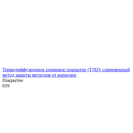
Термодиффузионное цинковое покрытие (ТДЦ): современный
метод защиты металлов от коррозии
Покрытие
0
19