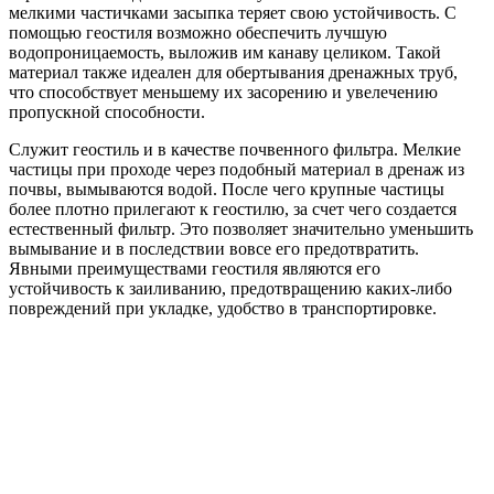
мелкими частичками засыпка теряет свою устойчивость. С
помощью геостиля возможно обеспечить лучшую
водопроницаемость, выложив им канаву целиком. Такой
материал также идеален для обертывания дренажных труб,
что способствует меньшему их засорению и увелечению
пропускной способности.
Служит геостиль и в качестве почвенного фильтра. Мелкие
частицы при проходе через подобный материал в дренаж из
почвы, вымываются водой. После чего крупные частицы
более плотно прилегают к геостилю, за счет чего создается
естественный фильтр. Это позволяет значительно уменьшить
вымывание и в последствии вовсе его предотвратить.
Явными преимуществами геостиля являются его
устойчивость к заиливанию, предотвращению каких-либо
повреждений при укладке, удобство в транспортировке.