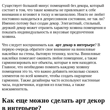
Существует большой минус помещений без декора, который
состоит в том, что такие комнаты не привлекают к себе
внимания и вгоняют в тоску и меланхолию. Никто не любит
постоянно находиться в депрессивном состоянии, не так ли?
Именно потому был создан декор. Элегантный, стильный,
дерзкий декор может отразить характер хозяина помещения и
показать индивидуальность и вкусовые предпочтения
хозяина.
Что следует воспринимать как
арт декор в интерьере
? В
первую очередь обратите свое внимание на виниловые
наклейки на стены, бытовую технику, холсты. Виниловые
наклейки помогают оживить любое помещение, а также
гармонизировать все объекты, которые в нем находятся.
Главное, что необходимо помнить каждому хозяину
помещения это то, что важно добавить несколько схожих
элементов по всей комнате, чтобы создать ощущение
гармонии. Также дизайнеры часто используют настенные
часы, подсвечники, изделия из пластика, а также
кожзаменитель.
Как еще можно сделать арт декор
в интерьере?