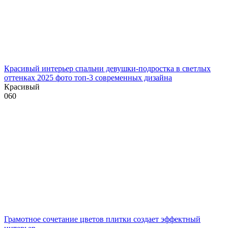
Красивый интерьер спальни девушки-подростка в светлых
оттенках 2025 фото топ-3 современных дизайна
Красивый
0
60
Грамотное сочетание цветов плитки создает эффектный