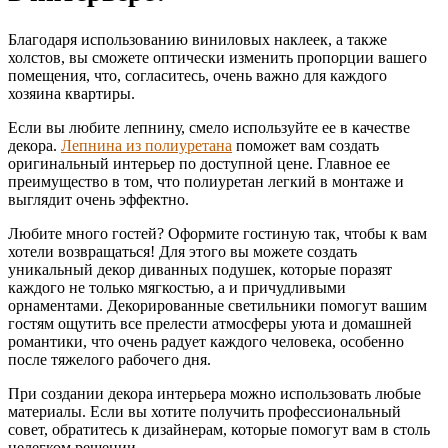
Благодаря использованию виниловых наклеек, а также
холстов, вы сможете оптически изменить пропорции вашего
помещения, что, согласитесь, очень важно для каждого
хозяина квартиры.
Если вы любите лепнину, смело используйте ее в качестве
декора.
Лепнина из полиуретана
поможет вам создать
оригинальный интерьер по доступной цене. Главное ее
преимущество в том, что полиуретан легкий в монтаже и
выглядит очень эффектно.
Любите много гостей? Оформите гостиную так, чтобы к вам
хотели возвращаться! Для этого вы можете создать
уникальный декор диванных подушек, которые поразят
каждого не только мягкостью, а и причудливыми
орнаментами. Декорированные светильники помогут вашим
гостям ощутить все прелести атмосферы уюта и домашней
романтики, что очень радует каждого человека, особенно
после тяжелого рабочего дня.
При создании декора интерьера можно использовать любые
материалы. Если вы хотите получить профессиональный
совет, обратитесь к дизайнерам, которые помогут вам в столь
нелегком решении.