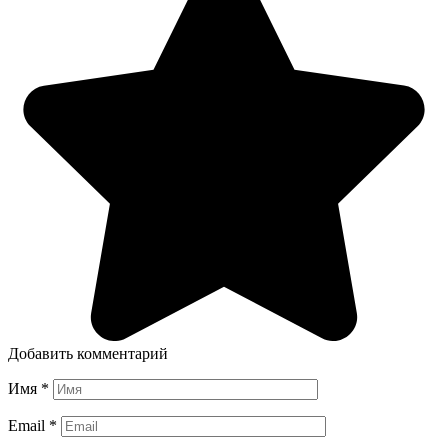
Добавить комментарий
Имя
*
Email
*