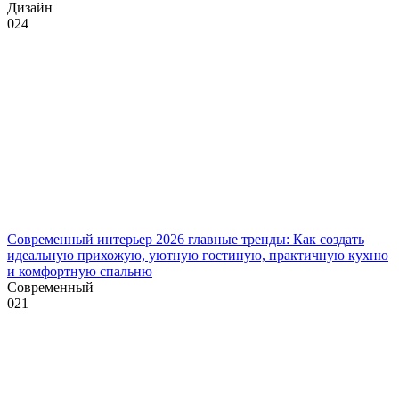
Дизайн
0
24
Современный интерьер 2026 главные тренды: Как создать
идеальную прихожую, уютную гостиную, практичную кухню
и комфортную спальню
Современный
0
21