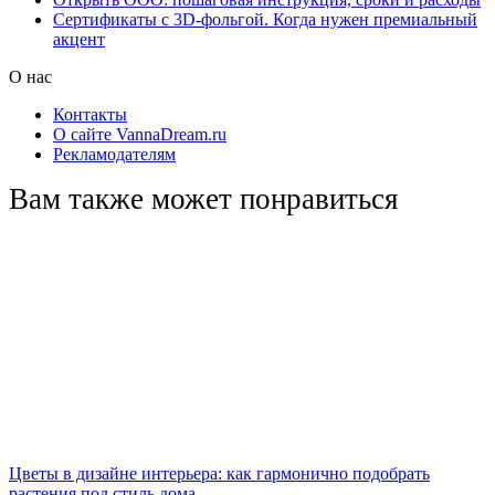
Сертификаты с 3D-фольгой. Когда нужен премиальный
акцент
О нас
Контакты
О сайте VannaDream.ru
Рекламодателям
Вам также может понравиться
Цветы в дизайне интерьера: как гармонично подобрать
растения под стиль дома