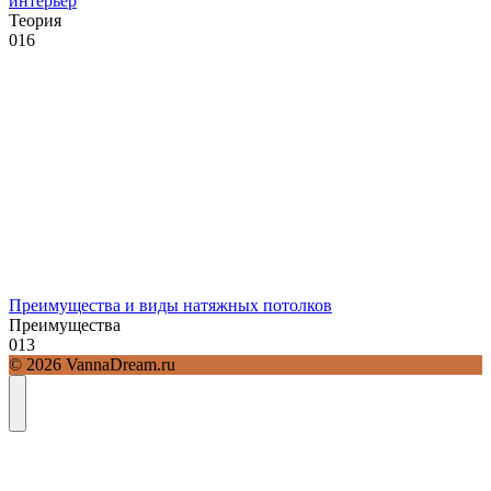
интерьер
Теория
0
16
Преимущества и виды натяжных потолков
Преимущества
0
13
© 2026 VannaDream.ru