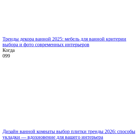
Тренды декора ванной 2025: мебель для ванной критерии
выбора и фото современных интерьеров
Когда
0
99
Дизайн ванной комнаты выбор плитки тренды 2026: способы
укладки — вдохновение для вашего интерьера