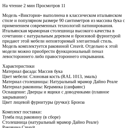
На чтение
2 мин
Просмотров
11
Модель «Виктория» выполнена в классическом итальянском
стиле и популярном размере 90 сантиметров из массива бука с
применением современных технологий патинирования.
Итальянская мраморная столешница высокого качества в
сочетании с натуральным деревом и бронзовой фурнитурой
придают этой мебели неповторимый элегантный стиль.
Модель комплектуется раковиной Creavit. Отдельно к этой
модели можно приобрести функциональный пенал
левостороннего либо правостороннего открывания.
Характеристики
Материал фасада: Массив бука
Цвет мебели: Слоновая кость (RAL 1013, эмаль)
Материал столешницы: Натуральный мрамор Дайно Реале
Материал раковины: Керамика (санфаянс)
Оснащение: Дверцы и ящики с доводчиками (плавное
закрывание)
Цвет лицевой фурнитуры (ручки): Бронза
Комплект поставки:
Тумба под раковину (в сборе)
Столешница (натуральный мрамор Дайно Реале)
Раковина Creavit