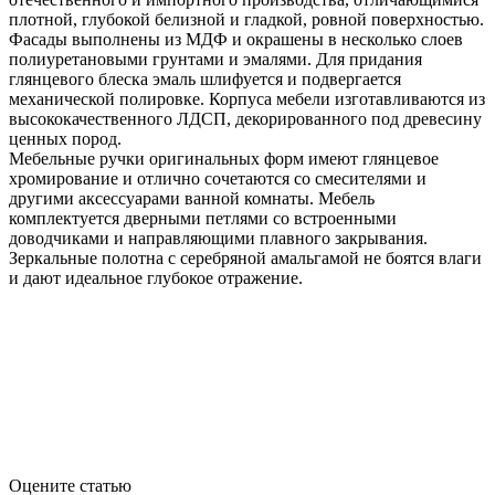
плотной, глубокой белизной и гладкой, ровной поверхностью.
Фасады выполнены из МДФ и окрашены в несколько слоев
полиуретановыми грунтами и эмалями. Для придания
глянцевого блеска эмаль шлифуется и подвергается
механической полировке. Корпуса мебели изготавливаются из
высококачественного ЛДСП, декорированного под древесину
ценных пород.
Мебельные ручки оригинальных форм имеют глянцевое
хромирование и отлично сочетаются со смесителями и
другими аксессуарами ванной комнаты. Мебель
комплектуется дверными петлями со встроенными
доводчиками и направляющими плавного закрывания.
Зеркальные полотна с серебряной амальгамой не боятся влаги
и дают идеальное глубокое отражение.
Оцените статью