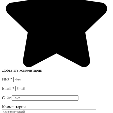
Добавить комментарий
Имя
*
Email
*
Сайт
Комментарий