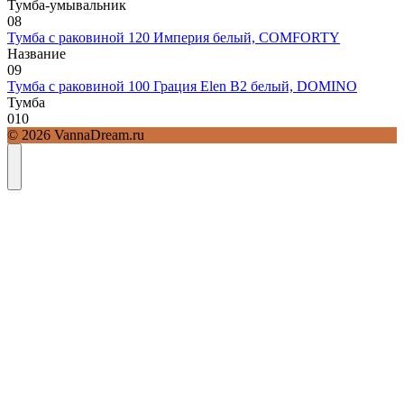
Тумба-умывальник
0
8
Тумба с раковиной 120 Империя белый, COMFORTY
Название
0
9
Тумба с раковиной 100 Грация Elen В2 белый, DOMINO
Тумба
0
10
© 2026 VannaDream.ru