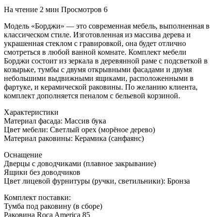
На чтение
2 мин
Просмотров
6
Модель «Борджи» — это современная мебель, выполненная в
классическом стиле. Изготовленная из массива дерева и
украшенная стеклом с гравировкой, она будет отлично
смотреться в любой ванной комнате. Комплект мебели
Борджи состоит из зеркала в деревянной раме с подсветкой в
козырьке, тумбы с двумя открывными фасадами и двумя
небольшими выдвижными ящиками, расположенными в
фартуке, и керамической раковины. По желанию клиента,
комплект дополняется пеналом с бельевой корзиной.
Характеристики
Материал фасада: Массив бука
Цвет мебели: Светлый орех (морёное дерево)
Материал раковины: Керамика (санфаянс)
Оснащение
Дверцы с доводчиками (плавное закрывание)
Ящики без доводчиков
Цвет лицевой фурнитуры (ручки, светильники): Бронза
Комплект поставки:
Тумба под раковину (в сборе)
Раковина Roca America 85